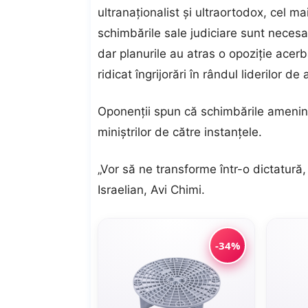
ultranaționalist și ultraortodox, cel ma
schimbările sale judiciare sunt necesa
dar planurile au atras o opoziție acerbă
ridicat îngrijorări în rândul liderilor de 
Oponenții spun că schimbările ameninț
miniștrilor de către instanțele.
„Vor să ne transforme într-o dictatură,
Israelian, Avi Chimi.
-34%