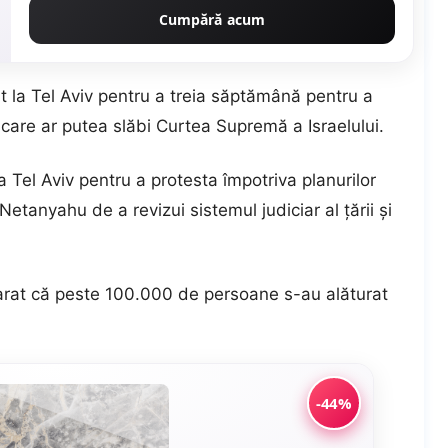
Cumpără acum
la Tel Aviv pentru a treia săptămână pentru a
 care ar putea slăbi Curtea Supremă a Israelului.
a Tel Aviv pentru a protesta împotriva planurilor
etanyahu de a revizui sistemul judiciar al țării și
clarat că peste 100.000 de persoane s-au alăturat
-44%