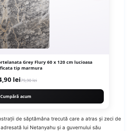
Grey Flury 60 x 120 cm lucioasa
rectificata tip marmura
4,90 lei
79,90 lei
Cumpără acum
trații de săptămâna trecută care a atras și zeci de
ă adresată lui Netanyahu și a guvernului său