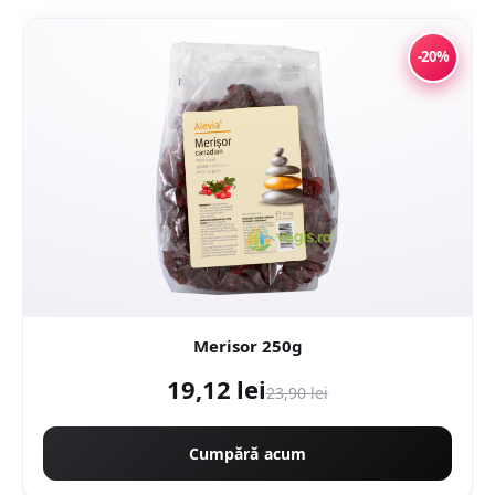
-20%
Merisor 250g
19,12 lei
23,90 lei
Cumpără acum