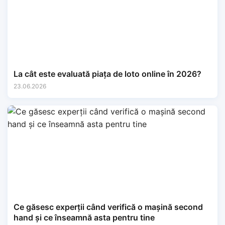
La cât este evaluată piața de loto online în 2026?
23.06.2026
Ce găsesc experții când verifică o mașină second
hand și ce înseamnă asta pentru tine