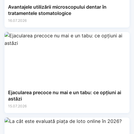
Avantajele utilizării microscopului dentar în
tratamentele stomatologice
16.07.2026
Ejacularea precoce nu mai e un tabu: ce opțiuni ai
astăzi
15.07.2026