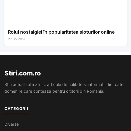
Rolul nostalgiei în popularitatea sloturilor online
27.05.2026
Stiri.com.ro
Stiri actualizate zilnic, articole de calitate si informatii din toate
domeniile care conteaza pentru cititorii din Romania.
CATEGORII
Diverse