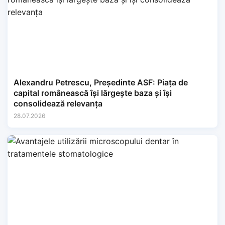
Alexandru Petrescu, Președinte ASF: Piața de
capital românească își lărgește baza și își
consolidează relevanța
28.07.2026