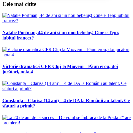
Cele mai citite
Natalie Portman, 44 de ani si un nou bebeluș! Cine e Tepr,
iubitul francez?
Victorie dramatică CFR Cluj la Mioveni – Păun erou, doi
jucători, nota 4
Constanța – Clarisa (14 ani) – 4 de DA la Românii au talent. Ce
sfaturi a primit?