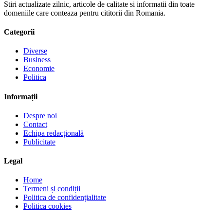
Stiri actualizate zilnic, articole de calitate si informatii din toate
domeniile care conteaza pentru cititorii din Romania.
Categorii
Diverse
Business
Economie
Politica
Informații
Despre noi
Contact
Echipa redacțională
Publicitate
Legal
Home
Termeni și condiții
Politica de confidențialitate
Politica cookies