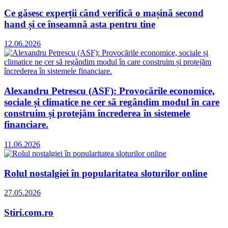
Ce găsesc experții când verifică o mașină second
hand și ce înseamnă asta pentru tine
12.06.2026
Alexandru Petrescu (ASF): Provocările economice,
sociale și climatice ne cer să regândim modul în care
construim și protejăm încrederea în sistemele
financiare.
11.06.2026
Rolul nostalgiei în popularitatea sloturilor online
27.05.2026
Stiri.com.ro