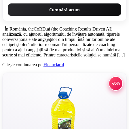
Cumpără acum
În România, theCoRD.ai (the Coaching Results Driven AI)
analizează, cu ajutorul algoritmului de învățare automată, tiparele
conversaționale ale angajaților din timpul întâlnirilor online ale
echipei și oferă ulterior recomandări personalizate de coaching
pentru a ajuta angajații să fie mai productivi și să aibă întâlniri mai
scurte și mai eficiente. Printre caracteristicile soluției se numără […]
Citește continuarea pe
Financiarul
-35%