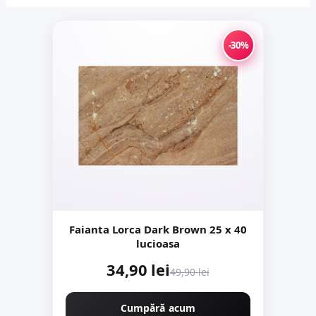
-30%
Faianta Lorca Dark Brown 25 x 40
lucioasa
34,90 lei
49,90 lei
Cumpără acum