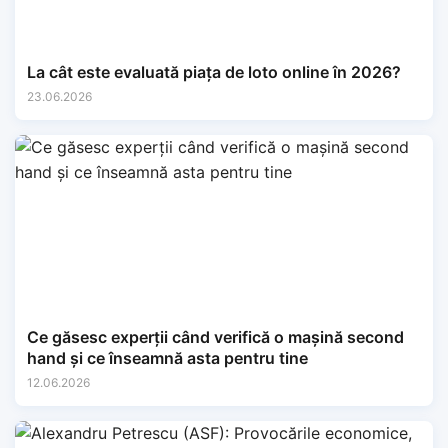
La cât este evaluată piața de loto online în 2026?
23.06.2026
Ce găsesc experții când verifică o mașină second
hand și ce înseamnă asta pentru tine
12.06.2026