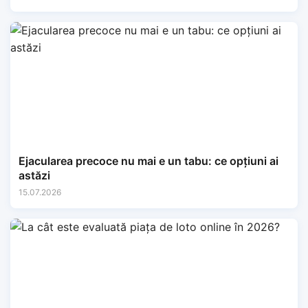
Ejacularea precoce nu mai e un tabu: ce opțiuni ai
astăzi
15.07.2026