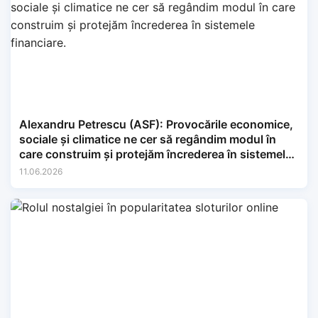
Alexandru Petrescu (ASF): Provocările economice,
sociale și climatice ne cer să regândim modul în
care construim și protejăm încrederea în sistemele
financiare.
11.06.2026