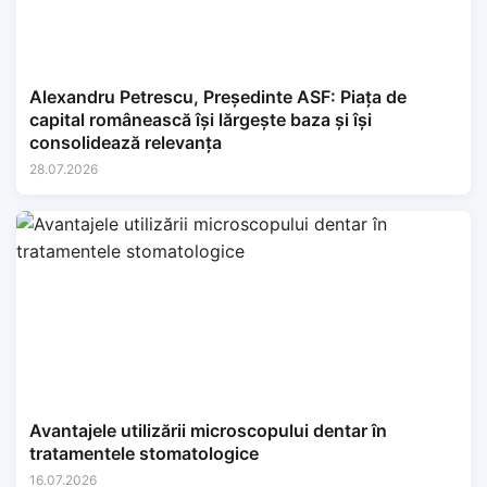
Alexandru Petrescu, Președinte ASF: Piața de
capital românească își lărgește baza și își
consolidează relevanța
28.07.2026
Avantajele utilizării microscopului dentar în
tratamentele stomatologice
16.07.2026