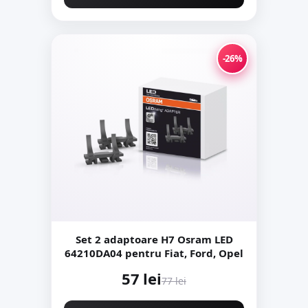
-26%
Set 2 adaptoare H7 Osram LED
64210DA04 pentru Fiat, Ford, Opel
57 lei
77 lei