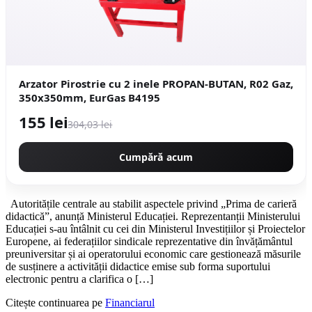
Arzator Pirostrie cu 2 inele PROPAN-BUTAN, R02 Gaz,
350x350mm, EurGas B4195
155 lei
304,03 lei
Cumpără acum
Autoritățile centrale au stabilit aspectele privind „Prima de carieră
didactică”, anunță Ministerul Educației. Reprezentanții Ministerului
Educației s-au întâlnit cu cei din Ministerul Investițiilor și Proiectelor
Europene, ai federațiilor sindicale reprezentative din învățământul
preuniversitar și ai operatorului economic care gestionează măsurile
de susținere a activității didactice emise sub forma suportului
electronic pentru a clarifica o […]
Citește continuarea pe
Financiarul