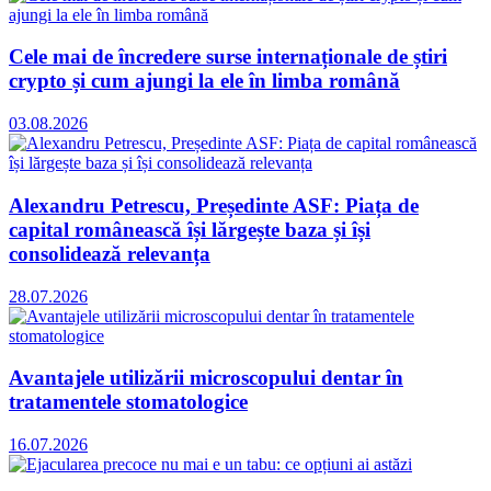
Cele mai de încredere surse internaționale de știri
crypto și cum ajungi la ele în limba română
03.08.2026
Alexandru Petrescu, Președinte ASF: Piața de
capital românească își lărgește baza și își
consolidează relevanța
28.07.2026
Avantajele utilizării microscopului dentar în
tratamentele stomatologice
16.07.2026