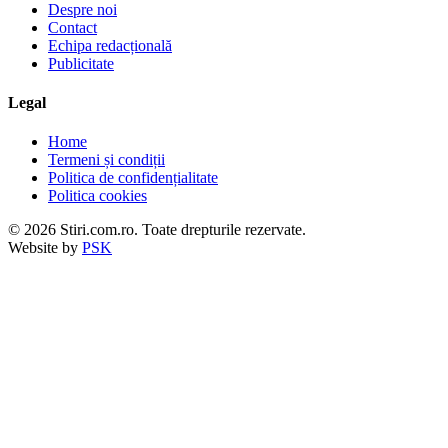
Despre noi
Contact
Echipa redacțională
Publicitate
Legal
Home
Termeni și condiții
Politica de confidențialitate
Politica cookies
© 2026 Stiri.com.ro. Toate drepturile rezervate.
Website by
PSK