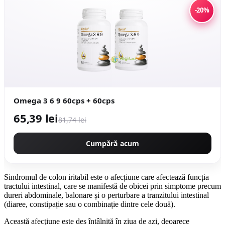
-20%
Omega 3 6 9 60cps + 60cps
65,39 lei
81,74 lei
Cumpără acum
Sindromul de colon iritabil este o afecțiune care afectează funcția
tractului intestinal, care se manifestă de obicei prin simptome precum
dureri abdominale, balonare și o perturbare a tranzitului intestinal
(diaree, constipație sau o combinație dintre cele două).
Această afecțiune este des întâlnită în ziua de azi, deoarece