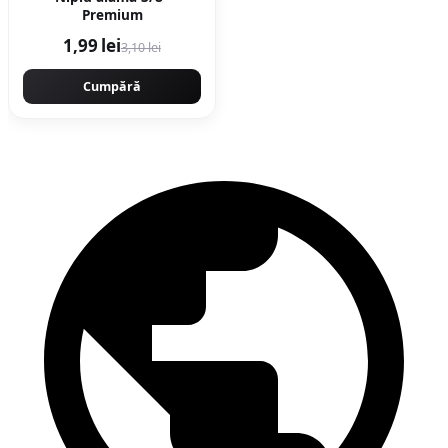
Premium
1,99 lei
3,10 lei
Cumpără