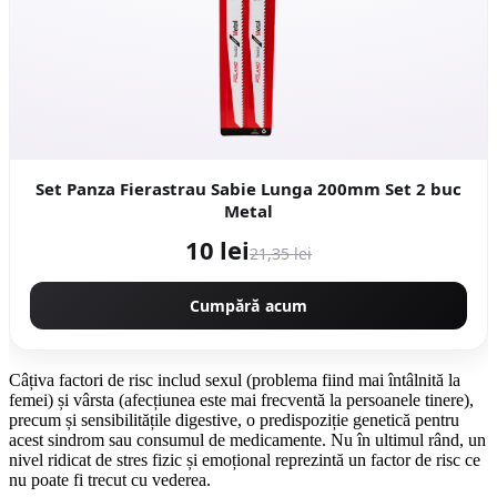
Set Panza Fierastrau Sabie Lunga 200mm Set 2 buc
Metal
10 lei
21,35 lei
Cumpără acum
Câțiva factori de risc includ sexul (problema fiind mai întâlnită la
femei) și vârsta (afecțiunea este mai frecventă la persoanele tinere),
precum și sensibilitățile digestive, o predispoziție genetică pentru
acest sindrom sau consumul de medicamente. Nu în ultimul rând, un
nivel ridicat de stres fizic și emoțional reprezintă un factor de risc ce
nu poate fi trecut cu vederea.