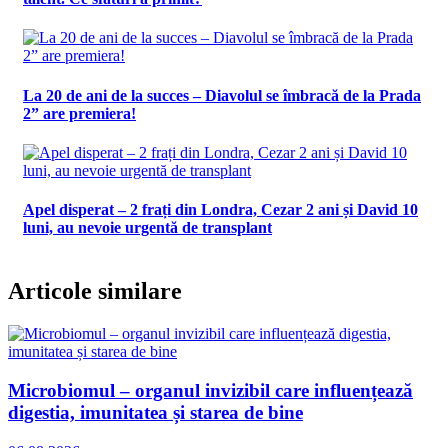
La 20 de ani de la succes – Diavolul se îmbracă de la Prada
2” are premiera!
Apel disperat – 2 frați din Londra, Cezar 2 ani și David 10
luni, au nevoie urgentă de transplant
Articole similare
Microbiomul – organul invizibil care influențează
digestia, imunitatea și starea de bine