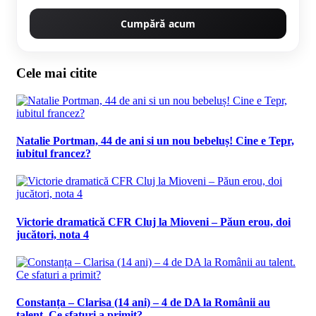
Cumpără acum
Cele mai citite
Natalie Portman, 44 de ani si un nou bebeluș! Cine e Tepr,
iubitul francez?
Victorie dramatică CFR Cluj la Mioveni – Păun erou, doi
jucători, nota 4
Constanța – Clarisa (14 ani) – 4 de DA la Românii au
talent. Ce sfaturi a primit?