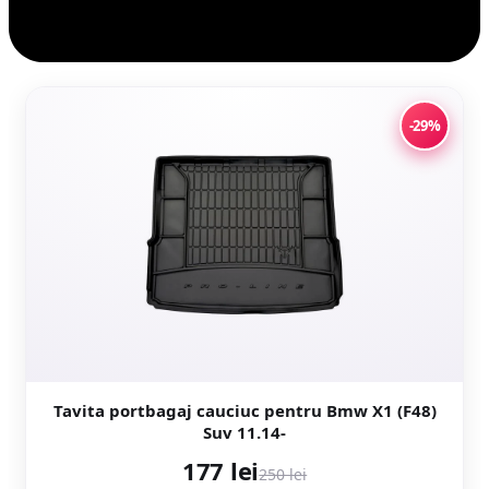
-29%
Tavita portbagaj cauciuc pentru Bmw X1 (F48)
Suv 11.14-
177 lei
250 lei