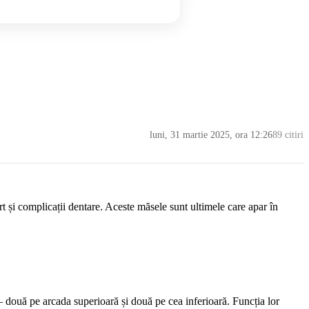
luni, 31 martie 2025, ora 12:26
89 citiri
rt și complicații dentare. Aceste măsele sunt ultimele care apar în
 – două pe arcada superioară și două pe cea inferioară. Funcția lor