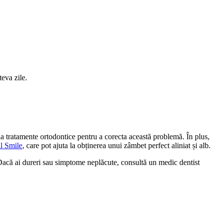
eva zile.
 la tratamente ortodontice pentru a corecta această problemă. În plus,
ll Smile
, care pot ajuta la obținerea unui zâmbet perfect aliniat și alb.
 Dacă ai dureri sau simptome neplăcute, consultă un medic dentist