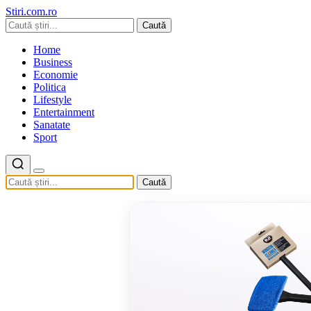
Stiri.com.ro
Caută
Home
Business
Economie
Politica
Lifestyle
Entertainment
Sanatate
Sport
Caută