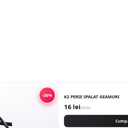
-30%
K2 PERIE SPALAT GEAMURI
16 lei
23 lei
Cump