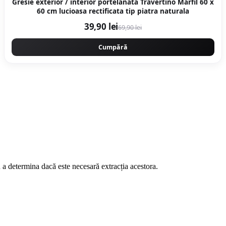
Gresie exterior / interior portelanata Travertino Marfil 60 x
60 cm lucioasa rectificata tip piatra naturala
39,90 lei
69,90 lei
Cumpără
 a determina dacă este necesară extracția acestora.