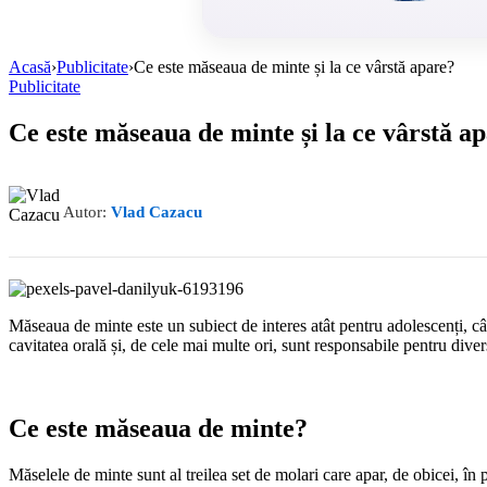
Acasă
›
Publicitate
›
Ce este măseaua de minte și la ce vârstă apare?
Publicitate
Ce este măseaua de minte și la ce vârstă a
Autor:
Vlad Cazacu
Măseaua de minte este un subiect de interes atât pentru adolescenți, cât
cavitatea orală și, de cele mai multe ori, sunt responsabile pentru dive
Ce este măseaua de minte?
Măselele de minte sunt al treilea set de molari care apar, de obicei, în