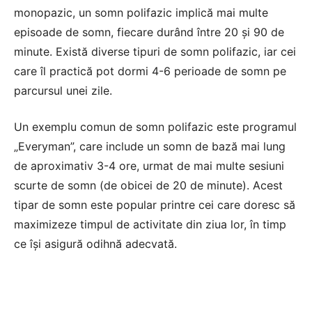
monopazic, un
somn polifazic
implică mai multe
episoade de somn, fiecare durând între 20 și 90 de
minute. Există diverse tipuri de somn polifazic, iar cei
care îl practică pot dormi 4-6 perioade de somn pe
parcursul unei zile.
Un exemplu comun de somn polifazic este programul
„Everyman”, care include un somn de bază mai lung
de aproximativ 3-4 ore, urmat de mai multe sesiuni
scurte de somn (de obicei de 20 de minute). Acest
tipar de somn este popular printre cei care doresc să
maximizeze timpul de activitate din ziua lor, în timp
ce își asigură odihnă adecvată.