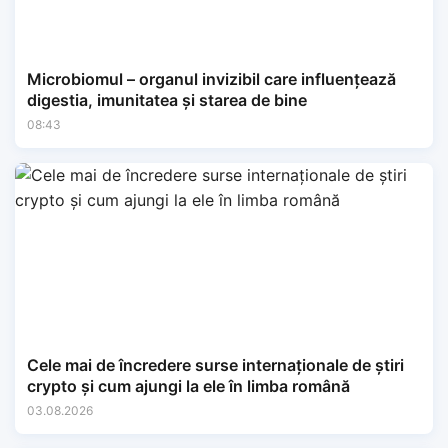
Microbiomul – organul invizibil care influențează
digestia, imunitatea și starea de bine
08:43
Cele mai de încredere surse internaționale de știri
crypto și cum ajungi la ele în limba română
03.08.2026