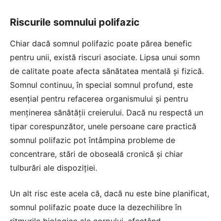
Riscurile somnului polifazic
Chiar dacă somnul polifazic poate părea benefic
pentru unii, există riscuri asociate. Lipsa unui somn
de calitate poate afecta sănătatea mentală și fizică.
Somnul continuu, în special somnul profund, este
esențial pentru refacerea organismului și pentru
menținerea sănătății creierului. Dacă nu respectă un
tipar corespunzător, unele persoane care practică
somnul polifazic pot întâmpina probleme de
concentrare, stări de oboseală cronică și chiar
tulburări ale dispoziției.
Un alt risc este acela că, dacă nu este bine planificat,
somnul polifazic poate duce la dezechilibre în