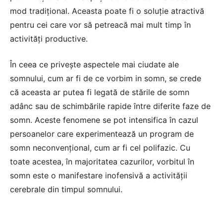
mod tradițional. Aceasta poate fi o soluție atractivă
pentru cei care vor să petreacă mai mult timp în
activități productive.
În ceea ce privește aspectele mai ciudate ale
somnului, cum ar fi
de ce vorbim in somn
, se crede
că aceasta ar putea fi legată de stările de somn
adânc sau de schimbările rapide între diferite faze de
somn. Aceste fenomene se pot intensifica în cazul
persoanelor care experimentează un program de
somn neconvențional, cum ar fi cel polifazic. Cu
toate acestea, în majoritatea cazurilor, vorbitul în
somn este o manifestare inofensivă a activității
cerebrale din timpul somnului.