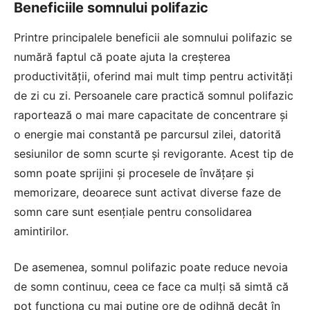
Beneficiile somnului polifazic
Printre principalele beneficii ale somnului polifazic se
numără faptul că poate ajuta la creșterea
productivității, oferind mai mult timp pentru activități
de zi cu zi. Persoanele care practică somnul polifazic
raportează o mai mare capacitate de concentrare și
o energie mai constantă pe parcursul zilei, datorită
sesiunilor de somn scurte și revigorante. Acest tip de
somn poate sprijini și procesele de învățare și
memorizare, deoarece sunt activat diverse faze de
somn care sunt esențiale pentru consolidarea
amintirilor.
De asemenea, somnul polifazic poate reduce nevoia
de somn continuu, ceea ce face ca mulți să simtă că
pot funcționa cu mai puține ore de odihnă decât în