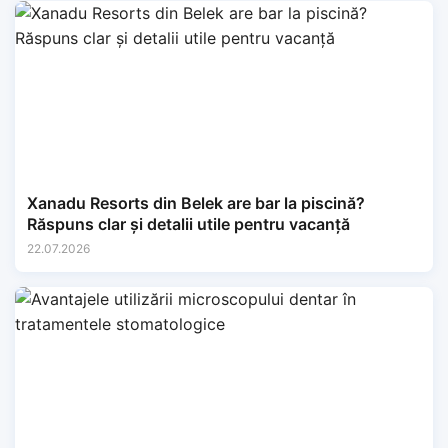
Xanadu Resorts din Belek are bar la piscină?
Răspuns clar și detalii utile pentru vacanță
22.07.2026