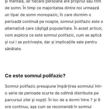
și mentală, iar fiecare persoană are propriul său ritm
de somn. În timp ce majoritatea dintre noi urmează
un tipar de somn monopazic, în care dormim o
perioadă continuă pe noapte, somnul polifazic este o
alternativă care câștigă popularitate. În acest articol,
vom explora ce este somnul polifazic, cum se aplică
și cui i se potrivește, dar și implicațiile sale pentru
sănătate.
Ce este somnul polifazic?
Somnul polifazic presupune împărțirea somnului într-
o serie de perioade scurte de odihnă distribuite pe
parcursul zilei și nopții. În loc de a dormi între 7 și 9
ore continuu, așa cum se recomandă în somnul