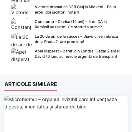
Victorie dramatică CFR Cluj la Mioveni – Păun
erou, doi jucători, nota 4
Constanța – Clarisa (14 ani) – 4 de DA la
Românii au talent. Ce sfaturi a primit?
La 20 de ani de la succes – Diavolul se îmbracă
de la Prada 2” are premiera!
Apel disperat – 2 frați din Londra, Cezar 2 ani și
David 10 luni, au nevoie urgentă de transplant
ARTICOLE SIMILARE