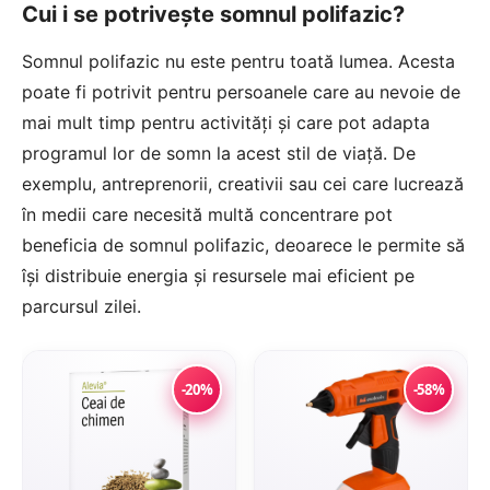
Cui i se potrivește somnul polifazic?
Somnul polifazic nu este pentru toată lumea. Acesta
poate fi potrivit pentru persoanele care au nevoie de
mai mult timp pentru activități și care pot adapta
programul lor de somn la acest stil de viață. De
exemplu, antreprenorii, creativii sau cei care lucrează
în medii care necesită multă concentrare pot
beneficia de somnul polifazic, deoarece le permite să
își distribuie energia și resursele mai eficient pe
parcursul zilei.
-20%
-58%