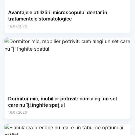
Avantajele utilizării microscopului dentar în
tratamentele stomatologice
16.07.2026
Dormitor mic, mobilier potrivit: cum alegi un set
care nu îți înghite spațiul
16.07.2026