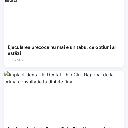
Ejacularea precoce nu mai e un tabu: ce opțiuni ai
astăzi
15.07.2026