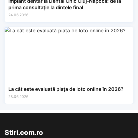
Implant dentar la Dental Chic Cluj-Napoca: de la
prima consultație la dintele final
24.06.2026
La cât este evaluată piața de loto online în 2026?
23.06.2026
Stiri.com.ro