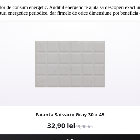
ilor de consum energetic. Auditul energetic te ajută să descoperi exact
uri energetice periodice, dar firmele de orice dimensiune pot beneficia 
Faianta Satvario Gray 30 x 45
32,90 lei
49,90 lei