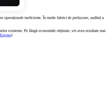
se operaționale ineficiente. În multe fabrici de prelucrare, auditul a
selor existente. Pe lângă economiile obținute, vei avea rezultate mai
 4Envigo
!