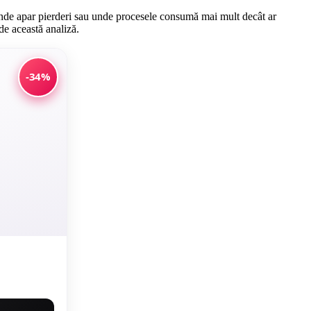
 unde apar pierderi sau unde procesele consumă mai mult decât ar
de această analiză.
-34%