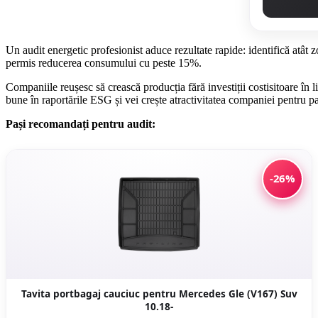
Un audit energetic profesionist aduce rezultate rapide: identifică atât z
permis reducerea consumului cu peste 15%.
Companiile reușesc să crească producția fără investiții costisitoare în
bune în raportările ESG și vei crește atractivitatea companiei pentru 
Pași recomandați pentru audit:
-26%
Tavita portbagaj cauciuc pentru Mercedes Gle (V167) Suv
10.18-