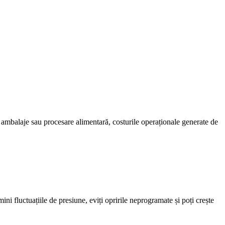
ambalaje sau procesare alimentară, costurile operaționale generate de
ni fluctuațiile de presiune, eviți opririle neprogramate și poți crește