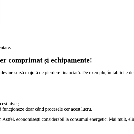
entare.
aer comprimat și echipamente!
devine sursă majoră de pierdere financiară. De exemplu, în fabricile de 
cest nivel;
să funcționeze doar când procesele cer acest lucru.
 Astfel, economisești considerabil la consumul energetic. Mai mult, elimi