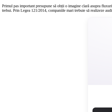
Primul pas important presupune să obții o imagine clară asupra fluxur
trebui. Prin Legea 121/2014, companiile mari trebuie să realizeze audit