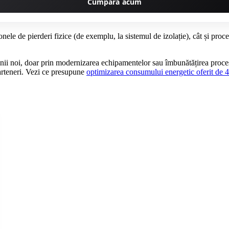
Cumpără acum
onele de pierderi fizice (de exemplu, la sistemul de izolație), cât și proce
 linii noi, doar prin modernizarea echipamentelor sau îmbunătățirea proce
parteneri. Vezi ce presupune
optimizarea consumului energetic oferit de