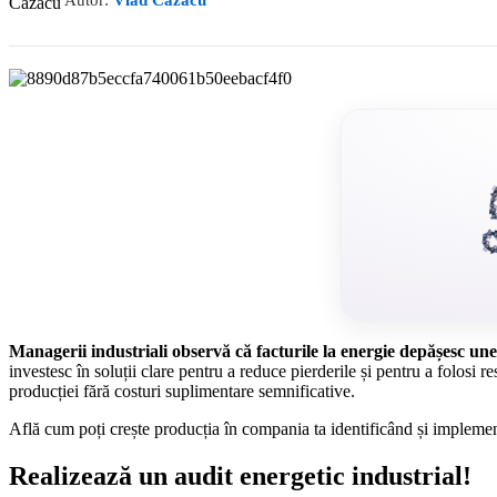
Autor:
Vlad Cazacu
Managerii industriali observă că facturile la energie depășesc un
investesc în soluții clare pentru a reduce pierderile și pentru a folosi
producției fără costuri suplimentare semnificative.
Află cum poți crește producția în compania ta identificând și impleme
Realizează un audit energetic industrial!