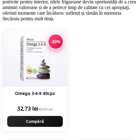
potrivite pentru interior, zilele friguroase devin oportunități de a crea
amintiri valoroase și de a petrece timp de calitate cu cei apropiați,
oferind momente care încălzesc sufletul și rămân în memoria
fiecăruia pentru mult timp.
-20%
Omega 3-6-9 40cps
32,73 lei
40,91 lei
Cumpără