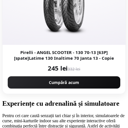
Pirelli - ANGEL SCOOTER - 130 70-13 [63P]
[spate]Latime 130 Inaltime 70 Janta 13 - Copie
245 lei
332 lei
Cumpără acum
Experiențe cu adrenalină și simulatoare
Pentru cei care caută senzații tari chiar și în interior, simulatoarele de
curse, mini-karturile indoor sau alte experiențe interactive oferă
combinația perfectă între distracție și siguranță. Astfel de activități