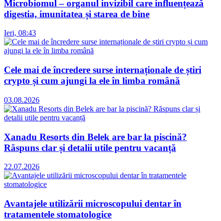
Microbiomul – organul invizibil care influențează
digestia, imunitatea și starea de bine
Ieri, 08:43
Cele mai de încredere surse internaționale de știri
crypto și cum ajungi la ele în limba română
03.08.2026
Xanadu Resorts din Belek are bar la piscină?
Răspuns clar și detalii utile pentru vacanță
22.07.2026
Avantajele utilizării microscopului dentar în
tratamentele stomatologice