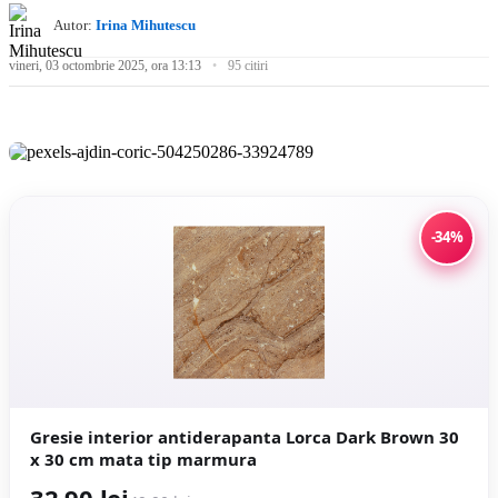
Autor:
Irina Mihutescu
vineri, 03 octombrie 2025, ora 13:13
95 citiri
-34%
Gresie interior antiderapanta Lorca Dark Brown 30
x 30 cm mata tip marmura
32,90 lei