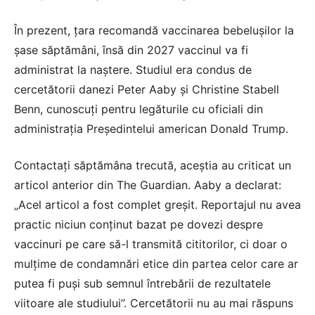
În prezent, țara recomandă vaccinarea bebelușilor la
șase săptămâni, însă din 2027 vaccinul va fi
administrat la naștere. Studiul era condus de
cercetătorii danezi Peter Aaby și Christine Stabell
Benn, cunoscuți pentru legăturile cu oficiali din
administrația Președintelui american Donald Trump.
Contactați săptămâna trecută, aceștia au criticat un
articol anterior din The Guardian. Aaby a declarat:
„Acel articol a fost complet greșit. Reportajul nu avea
practic niciun conținut bazat pe dovezi despre
vaccinuri pe care să-l transmită cititorilor, ci doar o
mulțime de condamnări etice din partea celor care ar
putea fi puși sub semnul întrebării de rezultatele
viitoare ale studiului”. Cercetătorii nu au mai răspuns