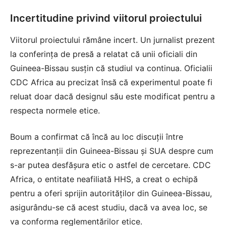
Incertitudine privind viitorul proiectului
Viitorul proiectului rămâne incert. Un jurnalist prezent
la conferința de presă a relatat că unii oficiali din
Guineea-Bissau susțin că studiul va continua. Oficialii
CDC Africa au precizat însă că experimentul poate fi
reluat doar dacă designul său este modificat pentru a
respecta normele etice.
Boum a confirmat că încă au loc discuții între
reprezentanții din Guineea-Bissau și SUA despre cum
s-ar putea desfășura etic o astfel de cercetare. CDC
Africa, o entitate neafiliată HHS, a creat o echipă
pentru a oferi sprijin autorităților din Guineea-Bissau,
asigurându-se că acest studiu, dacă va avea loc, se
va conforma reglementărilor etice.