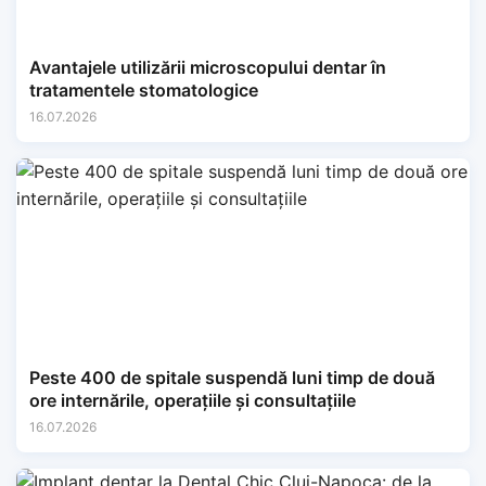
Avantajele utilizării microscopului dentar în
tratamentele stomatologice
16.07.2026
Peste 400 de spitale suspendă luni timp de două
ore internările, operațiile și consultațiile
16.07.2026