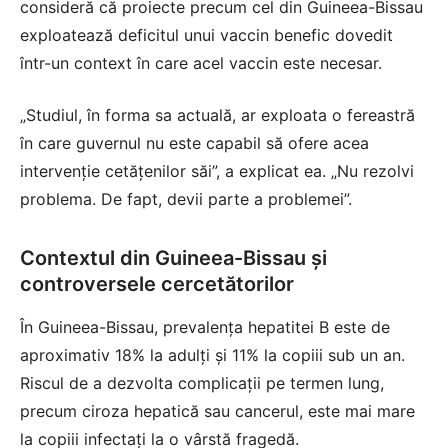
consideră că proiecte precum cel din Guineea-Bissau
exploatează deficitul unui vaccin benefic dovedit
într-un context în care acel vaccin este necesar.
„Studiul, în forma sa actuală, ar exploata o fereastră
în care guvernul nu este capabil să ofere acea
intervenție cetățenilor săi”, a explicat ea. „Nu rezolvi
problema. De fapt, devii parte a problemei”.
Contextul din Guineea-Bissau și
controversele cercetătorilor
În Guineea-Bissau, prevalența hepatitei B este de
aproximativ 18% la adulți și 11% la copiii sub un an.
Riscul de a dezvolta complicații pe termen lung,
precum ciroza hepatică sau cancerul, este mai mare
la copiii infectați la o vârstă fragedă.