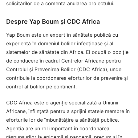
solicitărilor de a comenta anularea proiectului.
Despre Yap Boum și CDC Africa
Yap Boum este un expert în sănătate publică cu
experiență în domeniul bolilor infecțioase și al
sistemelor de sănătate din Africa. El ocupă o poziție
de conducere în cadrul Centrelor Africane pentru
Controlul și Prevenirea Bolilor (CDC Africa), unde
contribuie la coordonarea eforturilor de prevenire și
control al bolilor pe continent.
CDC Africa este o agenție specializată a Uniunii
Africane, înființată pentru a sprijini statele membre în
eforturile lor de îmbunătățire a sănătății publice.
Agenția are un rol important în coordonarea
răspunsurilor la epidemii și pandemii, precum și în