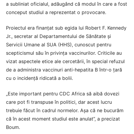
a subliniat oficialul, adăugând că modul în care a fost
conceput studiul a reprezentat o provocare.
Proiectul era finanțat sub egida lui Robert F. Kennedy
Jr., secretar al Departamentului de Sănătate și
Servicii Umane al SUA (HHS), cunoscut pentru
scepticismul său în privința vaccinurilor. Criticile au
vizat aspectele etice ale cercetării, în special refuzul
de a administra vaccinuri anti-hepatita B într-o țară
cu o incidență ridicată a bolii.
„Este important pentru CDC Africa să aibă dovezi
care pot fi transpuse în politici, dar acest lucru
trebuie făcut în cadrul normelor. Așa că ne bucurăm
că în acest moment studiul este anulat”, a precizat
Boum.