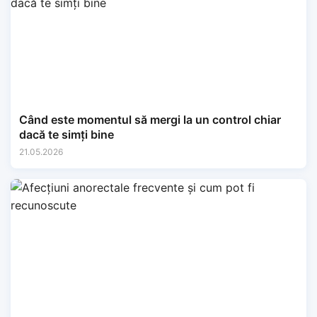
Când este momentul să mergi la un control chiar
dacă te simți bine
21.05.2026