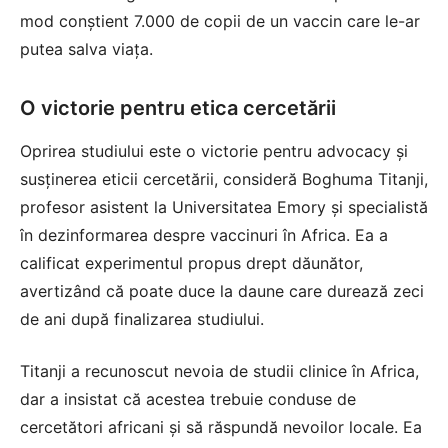
mod conștient 7.000 de copii de un vaccin care le-ar
putea salva viața.
O victorie pentru etica cercetării
Oprirea studiului este o victorie pentru advocacy și
susținerea eticii cercetării, consideră Boghuma Titanji,
profesor asistent la Universitatea Emory și specialistă
în dezinformarea despre vaccinuri în Africa. Ea a
calificat experimentul propus drept dăunător,
avertizând că poate duce la daune care durează zeci
de ani după finalizarea studiului.
Titanji a recunoscut nevoia de studii clinice în Africa,
dar a insistat că acestea trebuie conduse de
cercetători africani și să răspundă nevoilor locale. Ea