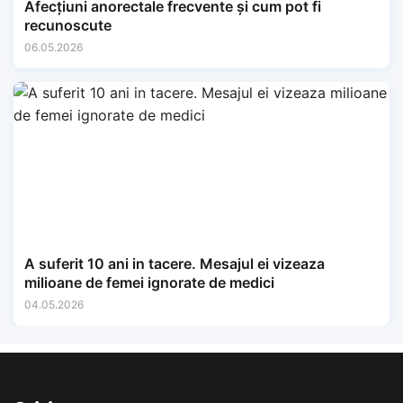
Afecțiuni anorectale frecvente și cum pot fi
recunoscute
06.05.2026
A suferit 10 ani in tacere. Mesajul ei vizeaza
milioane de femei ignorate de medici
04.05.2026