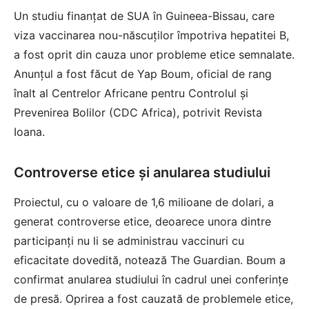
Un studiu finanțat de SUA în Guineea-Bissau, care
viza vaccinarea nou-născuților împotriva hepatitei B,
a fost oprit din cauza unor probleme etice semnalate.
Anunțul a fost făcut de Yap Boum, oficial de rang
înalt al Centrelor Africane pentru Controlul și
Prevenirea Bolilor (CDC Africa), potrivit
Revista
Ioana
.
Controverse etice și anularea studiului
Proiectul, cu o valoare de 1,6 milioane de dolari, a
generat controverse etice, deoarece unora dintre
participanți nu li se administrau vaccinuri cu
eficacitate dovedită, notează The Guardian. Boum a
confirmat anularea studiului în cadrul unei conferințe
de presă. Oprirea a fost cauzată de problemele etice,