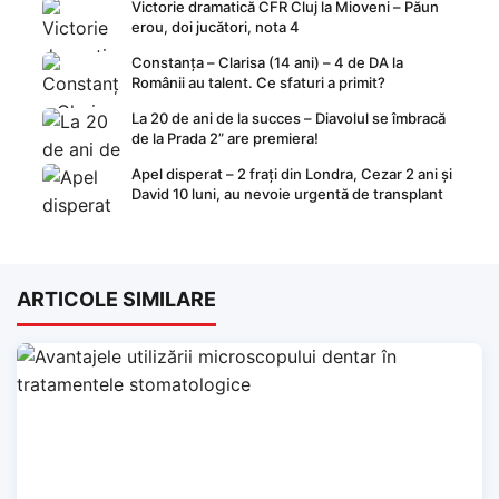
Victorie dramatică CFR Cluj la Mioveni – Păun
erou, doi jucători, nota 4
Constanța – Clarisa (14 ani) – 4 de DA la
Românii au talent. Ce sfaturi a primit?
La 20 de ani de la succes – Diavolul se îmbracă
de la Prada 2” are premiera!
Apel disperat – 2 frați din Londra, Cezar 2 ani și
David 10 luni, au nevoie urgentă de transplant
ARTICOLE SIMILARE