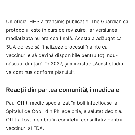
Un oficial HHS a transmis publicației The Guardian că
protocolul este în curs de revizuire, iar versiunea
mediatizată nu era cea finală. Acesta a adăugat că
SUA doresc să finalizeze procesul înainte ca
vaccinurile să devină disponibile pentru toți nou-
născuții din țară, în 2027, și a insistat: „Acest studiu
va continua conform planului”.
Reacții din partea comunității medicale
Paul Offit, medic specializat în boli infecțioase la
Spitalul de Copii din Philadelphia, a salutat decizia.
Offit a fost membru în comitetul consultativ pentru
vaccinuri al FDA.