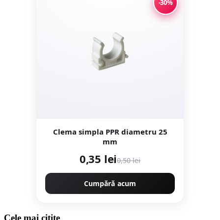
-30%
Clema simpla PPR diametru 25
mm
0,35 lei
0,50 lei
Cumpără acum
Cele mai citite