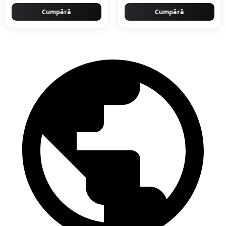
Cumpără
Cumpără