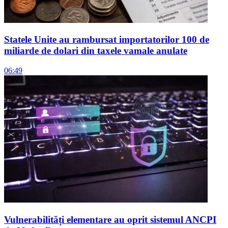
Statele Unite au rambursat importatorilor 100 de
miliarde de dolari din taxele vamale anulate
06:49
Vulnerabilități elementare au oprit sistemul ANCPI