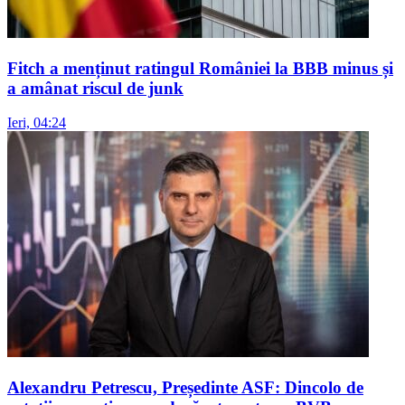
Fitch a menținut ratingul României la BBB minus și
a amânat riscul de junk
Ieri, 04:24
Alexandru Petrescu, Președinte ASF: Dincolo de