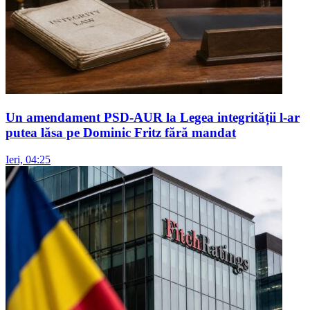
Un amendament PSD-AUR la Legea integrității l-ar
putea lăsa pe Dominic Fritz fără mandat
Ieri, 04:25