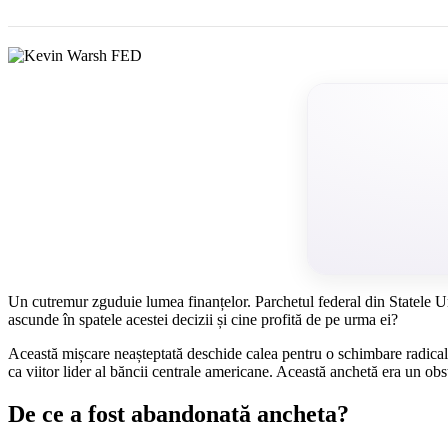
Un cutremur zguduie lumea finanțelor. Parchetul federal din Statele Uni
ascunde în spatele acestei decizii și cine profită de pe urma ei?
Această mișcare neașteptată deschide calea pentru o schimbare radicală
ca viitor lider al băncii centrale americane. Această anchetă era un ob
De ce a fost abandonată ancheta?