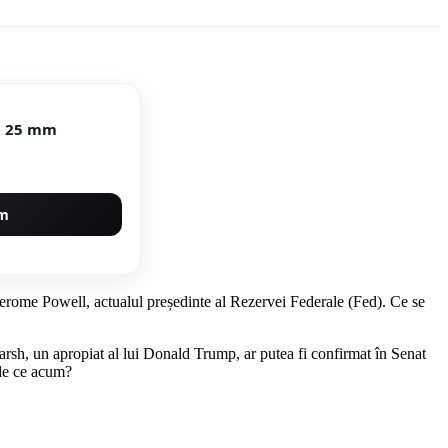
diametru 25 mm
um
 Jerome Powell, actualul președinte al Rezervei Federale (Fed). Ce se
arsh, un apropiat al lui Donald Trump, ar putea fi confirmat în Senat
 de ce acum?