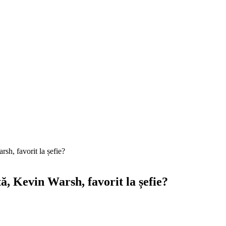
sh, favorit la șefie?
ă, Kevin Warsh, favorit la șefie?