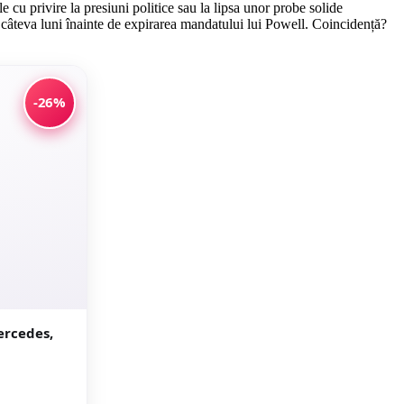
 cu privire la presiuni politice sau la lipsa unor probe solide
 câteva luni înainte de expirarea mandatului lui Powell. Coincidență?
-26%
ercedes,