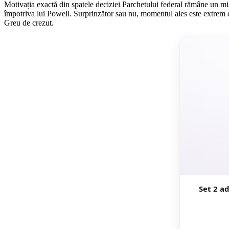
Motivația exactă din spatele deciziei Parchetului federal rămâne un mist
împotriva lui Powell. Surprinzător sau nu, momentul ales este extrem 
Greu de crezut.
Set 2 a