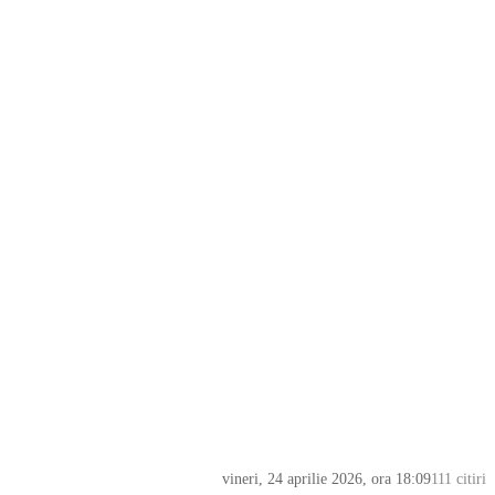
vineri, 24 aprilie 2026, ora 18:09
111 citiri