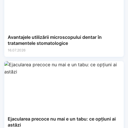
Avantajele utilizării microscopului dentar în
tratamentele stomatologice
16.07.2026
Ejacularea precoce nu mai e un tabu: ce opțiuni ai
astăzi