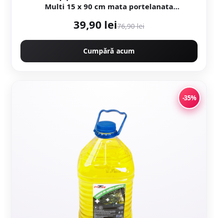
Multi 15 x 90 cm mata portelanata
antiderapanta
39,90 lei
76,90 lei
Cumpără acum
-35%