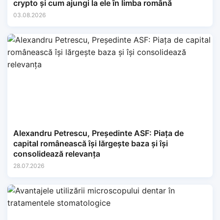
crypto și cum ajungi la ele în limba română
03.08.2026
Alexandru Petrescu, Președinte ASF: Piața de
capital românească își lărgește baza și își
consolidează relevanța
28.07.2026