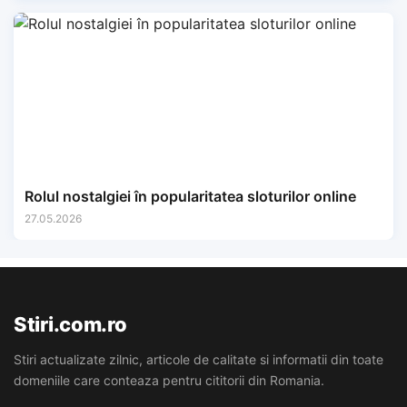
Rolul nostalgiei în popularitatea sloturilor online
27.05.2026
Stiri.com.ro
Stiri actualizate zilnic, articole de calitate si informatii din toate
domeniile care conteaza pentru cititorii din Romania.