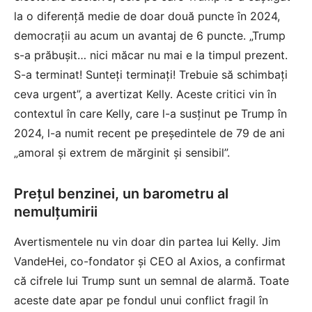
la o diferență medie de doar două puncte în 2024,
democrații au acum un avantaj de 6 puncte. „Trump
s-a prăbușit… nici măcar nu mai e la timpul prezent.
S-a terminat! Sunteți terminați! Trebuie să schimbați
ceva urgent”, a avertizat Kelly. Aceste critici vin în
contextul în care Kelly, care l-a susținut pe Trump în
2024, l-a numit recent pe președintele de 79 de ani
„amoral și extrem de mărginit și sensibil”.
Prețul benzinei, un barometru al
nemulțumirii
Avertismentele nu vin doar din partea lui Kelly. Jim
VandeHei, co-fondator și CEO al Axios, a confirmat
că cifrele lui Trump sunt un semnal de alarmă. Toate
aceste date apar pe fondul unui conflict fragil în