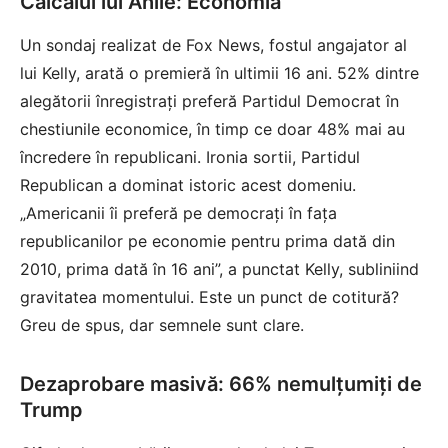
Călcâiul lui Ahile: Economia
Un sondaj realizat de Fox News, fostul angajator al
lui Kelly, arată o premieră în ultimii 16 ani. 52% dintre
alegătorii înregistrați preferă Partidul Democrat în
chestiunile economice, în timp ce doar 48% mai au
încredere în republicani. Ironia sortii, Partidul
Republican a dominat istoric acest domeniu.
„Americanii îi preferă pe democrați în fața
republicanilor pe economie pentru prima dată din
2010, prima dată în 16 ani”, a punctat Kelly, subliniind
gravitatea momentului. Este un punct de cotitură?
Greu de spus, dar semnele sunt clare.
Dezaprobare masivă: 66% nemulțumiți de
Trump