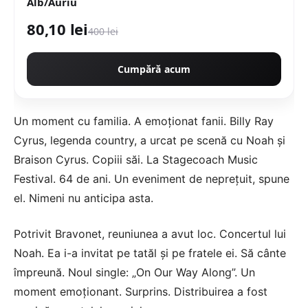
Alb/Auriu
80,10 lei
400 lei
Cumpără acum
Un moment cu familia. A emoționat fanii. Billy Ray
Cyrus, legenda country, a urcat pe scenă cu Noah și
Braison Cyrus. Copiii săi. La Stagecoach Music
Festival. 64 de ani. Un eveniment de neprețuit, spune
el. Nimeni nu anticipa asta.
Potrivit Bravonet, reuniunea a avut loc. Concertul lui
Noah. Ea i-a invitat pe tatăl și pe fratele ei. Să cânte
împreună. Noul single: „On Our Way Along”. Un
moment emoționant. Surprins. Distribuirea a fost