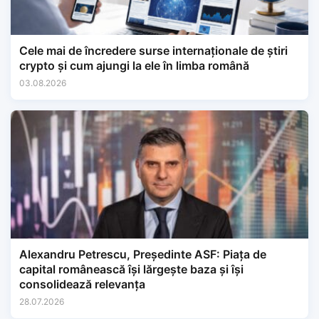
Cele mai de încredere surse internaționale de știri
crypto și cum ajungi la ele în limba română
03.08.2026
Alexandru Petrescu, Președinte ASF: Piața de
capital românească își lărgește baza și își
consolidează relevanța
28.07.2026