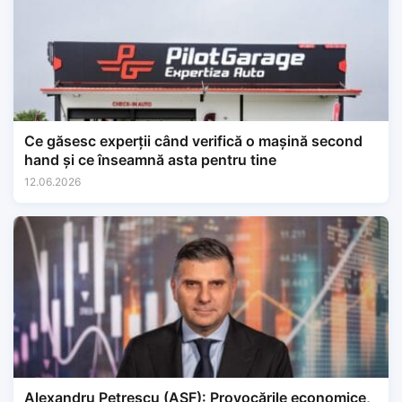
Ce găsesc experții când verifică o mașină second
hand și ce înseamnă asta pentru tine
12.06.2026
Alexandru Petrescu (ASF): Provocările economice,