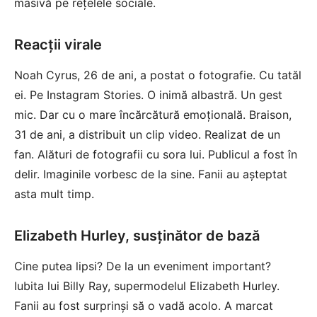
masivă pe rețelele sociale.
Reacții virale
Noah Cyrus, 26 de ani, a postat o fotografie. Cu tatăl
ei. Pe Instagram Stories. O inimă albastră. Un gest
mic. Dar cu o mare încărcătură emoțională. Braison,
31 de ani, a distribuit un clip video. Realizat de un
fan. Alături de fotografii cu sora lui. Publicul a fost în
delir. Imaginile vorbesc de la sine. Fanii au așteptat
asta mult timp.
Elizabeth Hurley, susținător de bază
Cine putea lipsi? De la un eveniment important?
Iubita lui Billy Ray, supermodelul Elizabeth Hurley.
Fanii au fost surprinși să o vadă acolo. A marcat