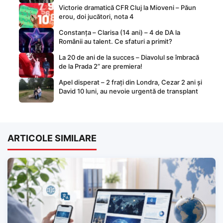
Victorie dramatică CFR Cluj la Mioveni – Păun
erou, doi jucători, nota 4
Constanța – Clarisa (14 ani) – 4 de DA la
Românii au talent. Ce sfaturi a primit?
La 20 de ani de la succes – Diavolul se îmbracă
de la Prada 2” are premiera!
Apel disperat – 2 frați din Londra, Cezar 2 ani și
David 10 luni, au nevoie urgentă de transplant
ARTICOLE SIMILARE