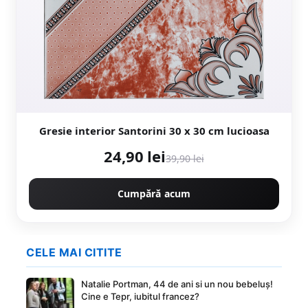
Gresie interior Santorini 30 x 30 cm lucioasa
24,90 lei
39,90 lei
Cumpără acum
CELE MAI CITITE
Natalie Portman, 44 de ani si un nou bebeluș!
Cine e Tepr, iubitul francez?