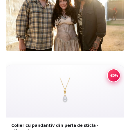
-80%
Colier cu pandantiv din perla de sticla -