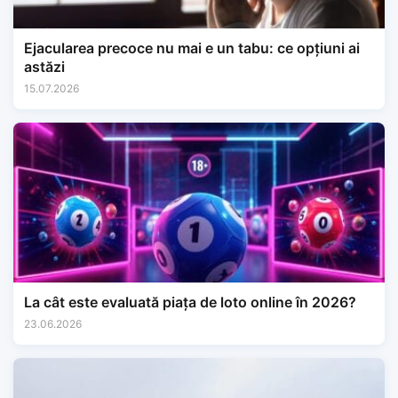
Ejacularea precoce nu mai e un tabu: ce opțiuni ai
astăzi
15.07.2026
La cât este evaluată piața de loto online în 2026?
23.06.2026