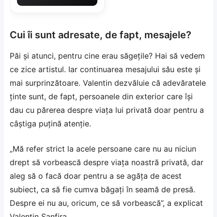
Cui îi sunt adresate, de fapt, mesajele?
Păi și atunci, pentru cine erau săgețile? Hai să vedem
ce zice artistul. Iar continuarea mesajului său este și
mai surprinzătoare. Valentin dezvăluie că adevăratele
ținte sunt, de fapt, persoanele din exterior care își
dau cu părerea despre viața lui privată doar pentru a
câștiga puțină atenție.
„Mă refer strict la acele persoane care nu au niciun
drept să vorbească despre viața noastră privată, dar
aleg să o facă doar pentru a se agăța de acest
subiect, ca să fie cumva băgați în seamă de presă.
Despre ei nu au, oricum, ce să vorbească”, a explicat
Valentin Sanfira.