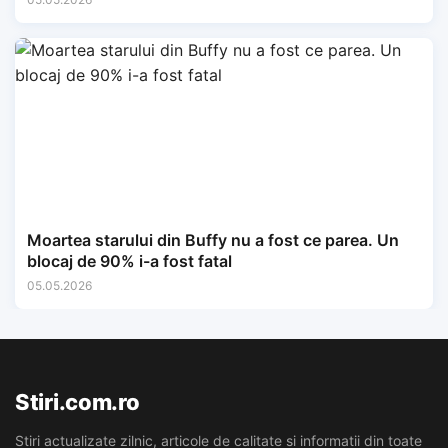
Moartea starului din Buffy nu a fost ce parea. Un
blocaj de 90% i-a fost fatal
05.05.2026
Stiri.com.ro
Stiri actualizate zilnic, articole de calitate si informatii din toate