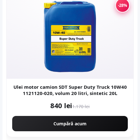
-28%
Ulei motor camion SDT Super Duty Truck 10W40
1121120-020, volum 20 litri, sintetic 20L
840 lei
1.170 lei
Cumpără acum