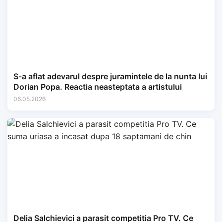
S-a aflat adevarul despre juramintele de la nunta lui
Dorian Popa. Reactia neasteptata a artistului
06.05.2026
Delia Salchievici a parasit competitia Pro TV. Ce