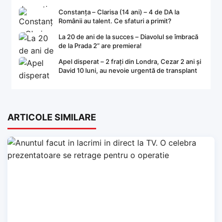
Constanța – Clarisa (14 ani) – 4 de DA la
Românii au talent. Ce sfaturi a primit?
La 20 de ani de la succes – Diavolul se îmbracă
de la Prada 2” are premiera!
Apel disperat – 2 frați din Londra, Cezar 2 ani și
David 10 luni, au nevoie urgentă de transplant
ARTICOLE SIMILARE