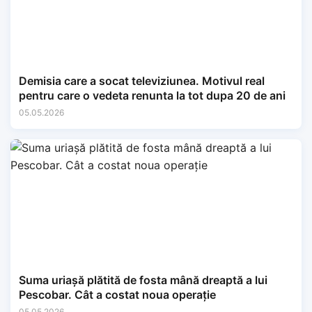
Demisia care a socat televiziunea. Motivul real
pentru care o vedeta renunta la tot dupa 20 de ani
05.05.2026
Suma uriașă plătită de fosta mână dreaptă a lui
Pescobar. Cât a costat noua operație
05.05.2026