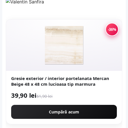
-36%
Gresie exterior / interior portelanata Mercan
Beige 48 x 48 cm lucioasa tip marmura
39,90 lei
61,90 lei
Cumpără acum