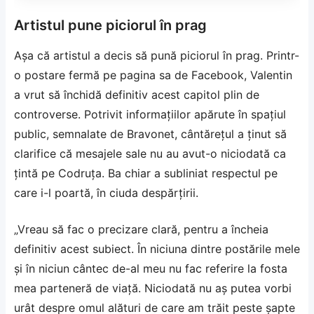
Artistul pune piciorul în prag
Așa că artistul a decis să pună piciorul în prag. Printr-
o postare fermă pe pagina sa de Facebook, Valentin
a vrut să închidă definitiv acest capitol plin de
controverse. Potrivit informațiilor apărute în spațiul
public, semnalate de
Bravonet
, cântărețul a ținut să
clarifice că mesajele sale nu au avut-o niciodată ca
țintă pe Codruța. Ba chiar a subliniat respectul pe
care i-l poartă, în ciuda despărțirii.
„Vreau să fac o precizare clară, pentru a încheia
definitiv acest subiect. În niciuna dintre postările mele
și în niciun cântec de-al meu nu fac referire la fosta
mea parteneră de viață. Niciodată nu aș putea vorbi
urât despre omul alături de care am trăit peste șapte