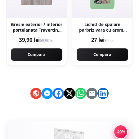
Gresie exterior / interior
Lichid de spalare
portelanata Travertino
parbriz vara cu aroma
Marfil 60 x 60 cm
de lamaie K2, 5L
39,90 lei
27 lei
69,90 lei
39 lei
lucioasa rectificata tip
piatra naturala
Cumpără
Cumpără
-20%