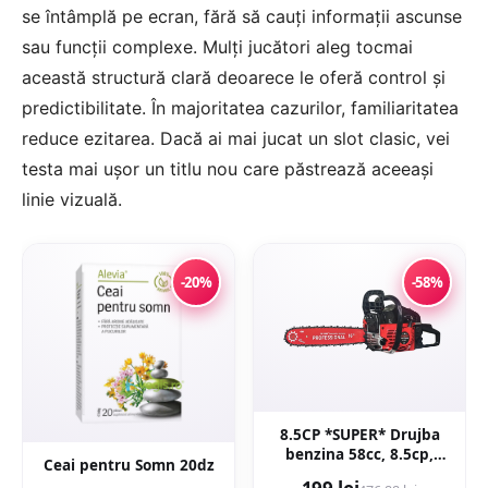
se întâmplă pe ecran, fără să cauți informații ascunse
sau funcții complexe. Mulți jucători aleg tocmai
această structură clară deoarece le oferă control și
predictibilitate. În majoritatea cazurilor, familiaritatea
reduce ezitarea. Dacă ai mai jucat un slot clasic, vei
testa mai ușor un titlu nou care păstrează aceeași
linie vizuală.
-20%
-58%
8.5CP *SUPER* Drujba
benzina 58cc, 8.5cp,
Ceai pentru Somn 20dz
10.000rpm, 400mm,