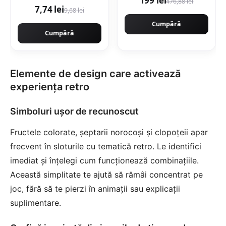
199 lei
476,88 lei
CAMPION
7,74 lei
9,68 lei
PROFESIONALL
GERMANY EasyStart
Cumpără
New Generation
Cumpără
CMP1312R
Elemente de design care activează
experiența retro
Simboluri ușor de recunoscut
Fructele colorate, șeptarii norocoși și clopoțeii apar
frecvent în sloturile cu tematică retro. Le identifici
imediat și înțelegi cum funcționează combinațiile.
Această simplitate te ajută să rămâi concentrat pe
joc, fără să te pierzi în animații sau explicații
suplimentare.