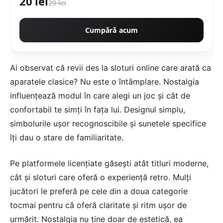
20 lei
29 lei
Cumpără acum
Ai observat că revii des la sloturi online care arată ca
aparatele clasice? Nu este o întâmplare. Nostalgia
influențează modul în care alegi un joc și cât de
confortabil te simți în fața lui. Designul simplu,
simbolurile ușor recognoscibile și sunetele specifice
îți dau o stare de familiaritate.
Pe platformele licențiate găsești atât titluri moderne,
cât și sloturi care oferă o experiență retro. Mulți
jucători le preferă pe cele din a doua categorie
tocmai pentru că oferă claritate și ritm ușor de
urmărit. Nostalgia nu ține doar de estetică, ea