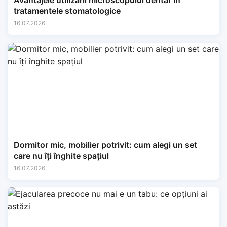
Avantajele utilizării microscopului dentar în
tratamentele stomatologice
16.07.2026
Dormitor mic, mobilier potrivit: cum alegi un set
care nu îți înghite spațiul
16.07.2026