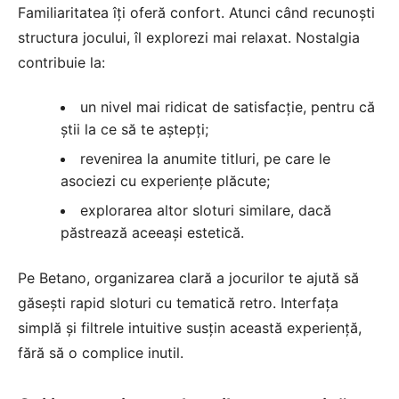
Familiaritatea îți oferă confort. Atunci când recunoști
structura jocului, îl explorezi mai relaxat. Nostalgia
contribuie la:
un nivel mai ridicat de satisfacție, pentru că
știi la ce să te aștepți;
revenirea la anumite titluri, pe care le
asociezi cu experiențe plăcute;
explorarea altor sloturi similare, dacă
păstrează aceeași estetică.
Pe Betano, organizarea clară a jocurilor te ajută să
găsești rapid sloturi cu tematică retro. Interfața
simplă și filtrele intuitive susțin această experiență,
fără să o complice inutil.