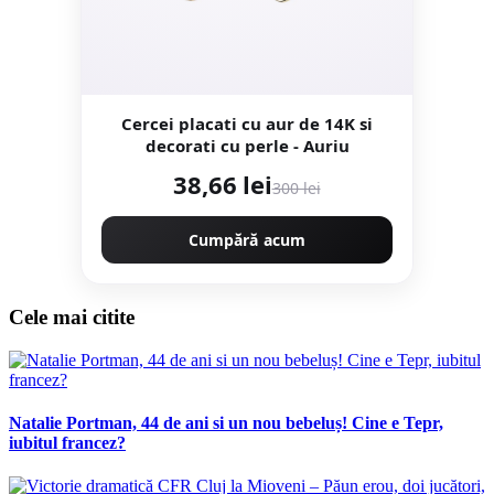
Cercei placati cu aur de 14K si
decorati cu perle - Auriu
38,66 lei
300 lei
Cumpără acum
Cele mai citite
Natalie Portman, 44 de ani si un nou bebeluș! Cine e Tepr,
iubitul francez?