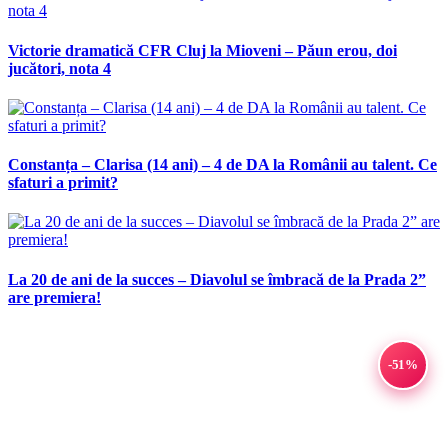
Victorie dramatică CFR Cluj la Mioveni – Păun erou, doi
jucători, nota 4
Constanța – Clarisa (14 ani) – 4 de DA la Românii au talent. Ce
sfaturi a primit?
La 20 de ani de la succes – Diavolul se îmbracă de la Prada 2”
are premiera!
-51%