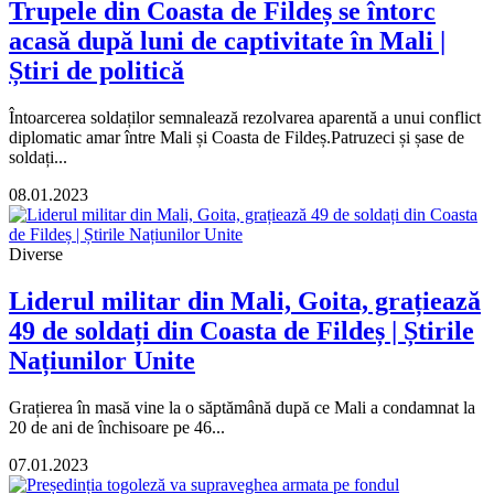
Trupele din Coasta de Fildeș se întorc
acasă după luni de captivitate în Mali |
Știri de politică
Întoarcerea soldaților semnalează rezolvarea aparentă a unui conflict
diplomatic amar între Mali și Coasta de Fildeș.Patruzeci și șase de
soldați...
08.01.2023
Diverse
Liderul militar din Mali, Goita, grațiează
49 de soldați din Coasta de Fildeș | Știrile
Națiunilor Unite
Grațierea în masă vine la o săptămână după ce Mali a condamnat la
20 de ani de închisoare pe 46...
07.01.2023