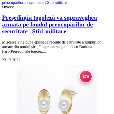
Diverse
Președinția togoleză va supraveghea
armata pe fondul preocupărilor de
securitate | Știri militare
Mișcarea vine după episoade recente de activitate a grupurilor
armate din nordul țării, în apropierea graniței cu Burkina
Faso.Președintele togolez...
23.12.2022
-87%