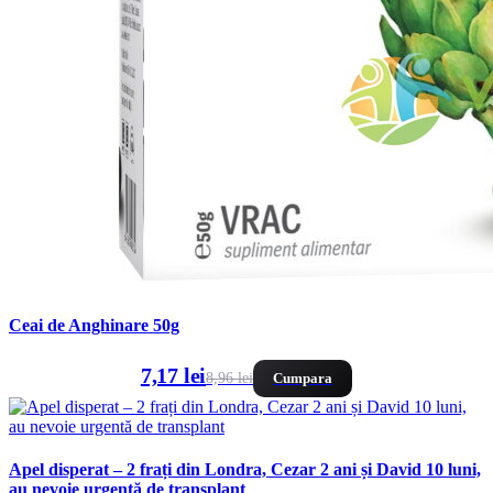
Ceai de Anghinare 50g
7,17 lei
8,96 lei
Cumpara
Apel disperat – 2 frați din Londra, Cezar 2 ani și David 10 luni,
au nevoie urgentă de transplant