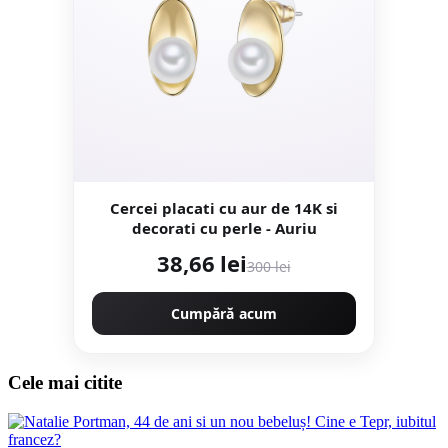
Cercei placati cu aur de 14K si
decorati cu perle - Auriu
38,66 lei
300 lei
Cumpără acum
Cele mai citite