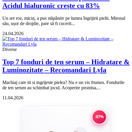
Acidul hialuronic crește cu 83%
Un ser roz, micuț, a pus stăpânire pe lumea îngrijirii pielii. Mirosul
său, ușor de drojdie, pare să fi cucerit...
24.04.2026
Diverse
Top 7 fonduri de ten serum – Hidratare &
Luminozitate – Recomandari Lyla
Machiaj care iti si ingrijeste pielea? Nu e un vis frumos. Fondurile
de ten serum au schimbat jocul. Acoperire promisa,...
11.04.2026
-87%