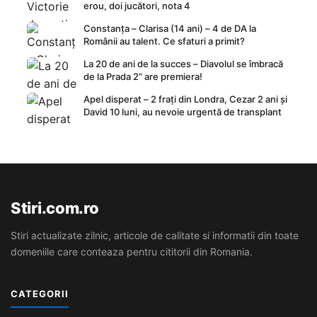
erou, doi jucători, nota 4
Constanța – Clarisa (14 ani) – 4 de DA la
Românii au talent. Ce sfaturi a primit?
La 20 de ani de la succes – Diavolul se îmbracă
de la Prada 2” are premiera!
Apel disperat – 2 frați din Londra, Cezar 2 ani și
David 10 luni, au nevoie urgentă de transplant
Stiri.com.ro
Stiri actualizate zilnic, articole de calitate si informatii din toate
domeniile care conteaza pentru cititorii din Romania.
CATEGORII