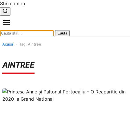
Stiri.com.ro
Caută
Acasă
›
Tag: Aintree
AINTREE