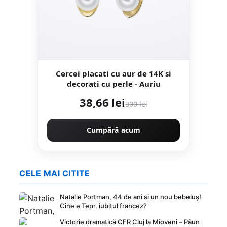
Cercei placati cu aur de 14K si
decorati cu perle - Auriu
38,66 lei
300 lei
Cumpără acum
CELE MAI CITITE
Natalie Portman, 44 de ani si un nou bebeluș!
Cine e Tepr, iubitul francez?
Victorie dramatică CFR Cluj la Mioveni – Păun