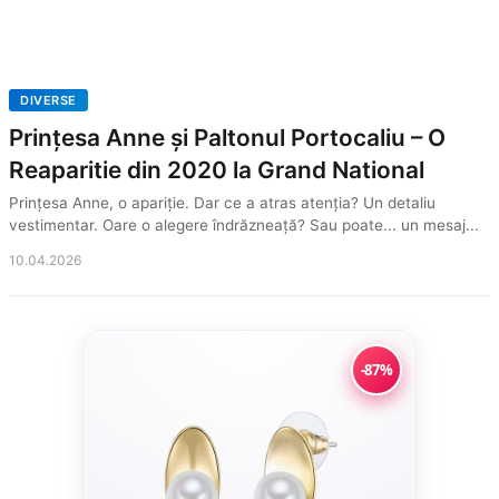
DIVERSE
Prințesa Anne și Paltonul Portocaliu – O
Reaparitie din 2020 la Grand National
Prințesa Anne, o apariție. Dar ce a atras atenția? Un detaliu
vestimentar. Oare o alegere îndrăzneață? Sau poate... un mesaj...
10.04.2026
-87%