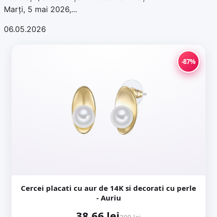
Marți, 5 mai 2026,...
06.05.2026
-87%
Cercei placati cu aur de 14K si decorati cu perle
- Auriu
38,66 lei