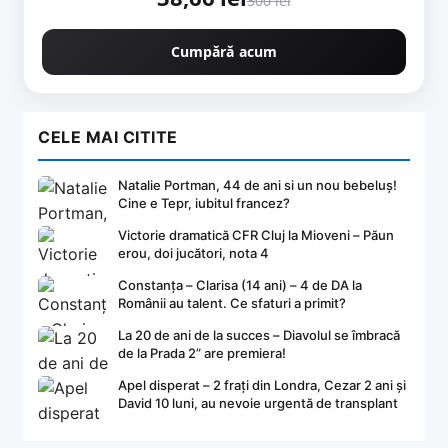
300 lei
Cumpără acum
CELE MAI CITITE
Natalie Portman, 44 de ani si un nou bebeluș!
Cine e Tepr, iubitul francez?
Victorie dramatică CFR Cluj la Mioveni – Păun
erou, doi jucători, nota 4
Constanța – Clarisa (14 ani) – 4 de DA la
Românii au talent. Ce sfaturi a primit?
La 20 de ani de la succes – Diavolul se îmbracă
de la Prada 2” are premiera!
Apel disperat – 2 frați din Londra, Cezar 2 ani și
David 10 luni, au nevoie urgentă de transplant