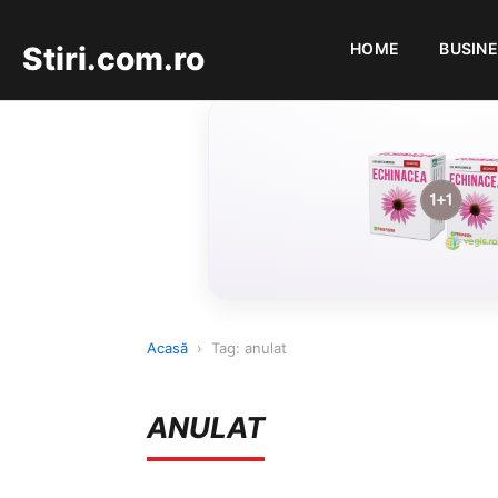
HOME
BUSIN
Stiri.com.ro
Acasă
›
Tag: anulat
ANULAT