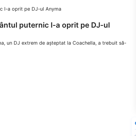
ntul puternic l-a oprit pe DJ-ul
ma, un DJ extrem de așteptat la Coachella, a trebuit să-