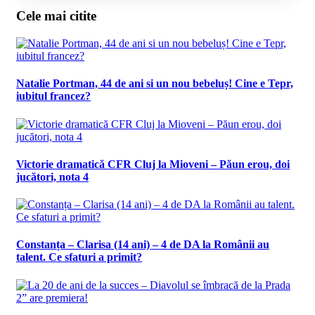
Cele mai citite
Natalie Portman, 44 de ani si un nou bebeluș! Cine e Tepr,
iubitul francez?
Victorie dramatică CFR Cluj la Mioveni – Păun erou, doi
jucători, nota 4
Constanța – Clarisa (14 ani) – 4 de DA la Românii au
talent. Ce sfaturi a primit?