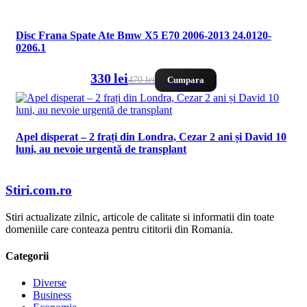
Disc Frana Spate Ate Bmw X5 E70 2006-2013 24.0120-
0206.1
330 lei
470 lei
Cumpara
Apel disperat – 2 frați din Londra, Cezar 2 ani și David 10
luni, au nevoie urgentă de transplant
Stiri.com.ro
Stiri actualizate zilnic, articole de calitate si informatii din toate
domeniile care conteaza pentru cititorii din Romania.
Categorii
Diverse
Business