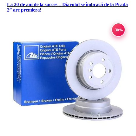
La 20 de ani de la succes – Diavolul se îmbracă de la Prada
2” are premiera!
-30%