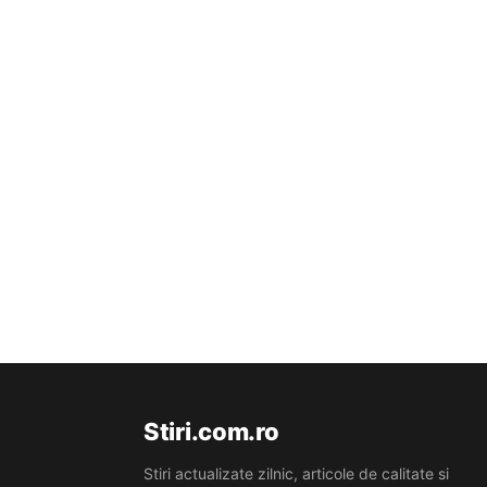
Stiri.com.ro
Stiri actualizate zilnic, articole de calitate si