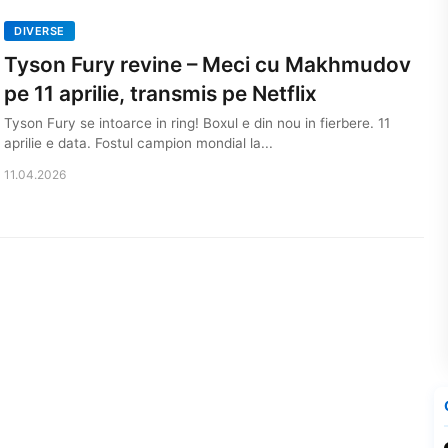
DIVERSE
Tyson Fury revine – Meci cu Makhmudov
pe 11 aprilie, transmis pe Netflix
Tyson Fury se intoarce in ring! Boxul e din nou in fierbere. 11
aprilie e data. Fostul campion mondial la...
11.04.2026