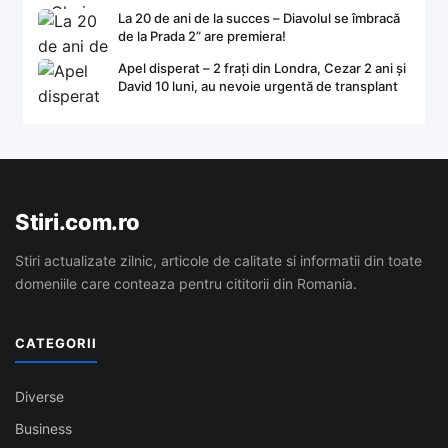
La 20 de ani de la succes – Diavolul se îmbracă
de la Prada 2” are premiera!
Apel disperat – 2 frați din Londra, Cezar 2 ani și
David 10 luni, au nevoie urgentă de transplant
Stiri.com.ro
Stiri actualizate zilnic, articole de calitate si informatii din toate
domeniile care conteaza pentru cititorii din Romania.
CATEGORII
Diverse
Business