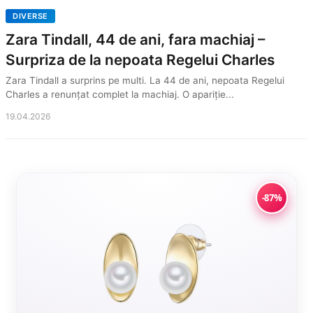
DIVERSE
Zara Tindall, 44 de ani, fara machiaj –
Surpriza de la nepoata Regelui Charles
Zara Tindall a surprins pe multi. La 44 de ani, nepoata Regelui
Charles a renunțat complet la machiaj. O apariție...
19.04.2026
-87%