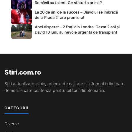
Românii au talent. Ce sfaturi a primit?
La 20 de ani de la succes – Diavolul se îmbracă
de la Prada 2” are premiera!
Apel disperat – 2 frați din Londra, Cezar 2 ani și
David 10 luni, au nevoie urgentă de transplant
Stiri.com.ro
Stiri actualizate zilnic, articole de calitate si informatii din toate
domeniile care conteaza pentru cititorii din Romania.
CATEGORII
Diverse