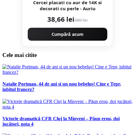
Cercei placati cu aur de 14K si
decorati cu perle - Auriu
38,66 lei
300 lei
Cumpără acum
Cele mai citite
Natalie Portman, 44 de ani si un nou bebeluș! Cine e Tepr,
iubitul francez?
Victorie dramatică CFR Cluj la Mioveni – Păun erou, doi
jucători, nota 4