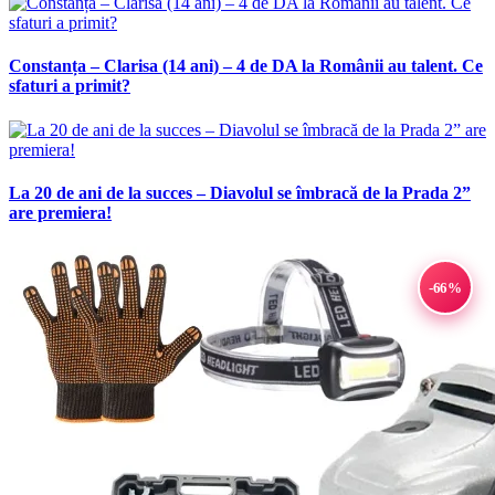
Constanța – Clarisa (14 ani) – 4 de DA la Românii au talent. Ce
sfaturi a primit?
La 20 de ani de la succes – Diavolul se îmbracă de la Prada 2”
are premiera!
-66%