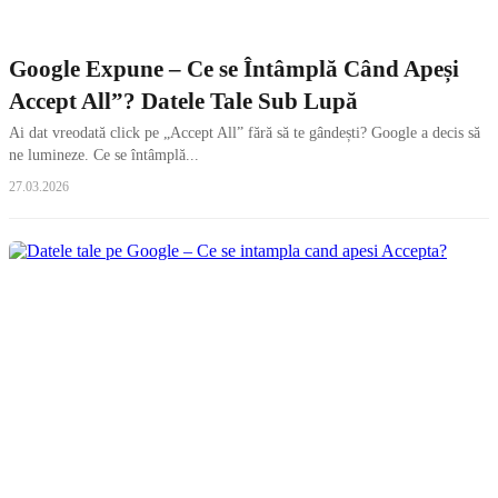
Google Expune – Ce se Întâmplă Când Apeși
Accept All”? Datele Tale Sub Lupă
Ai dat vreodată click pe „Accept All” fără să te gândești? Google a decis să
ne lumineze. Ce se întâmplă...
27.03.2026