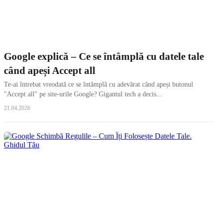
Google explică – Ce se întâmplă cu datele tale
când apeși Accept all
Te-ai întrebat vreodată ce se întâmplă cu adevărat când apeși butonul
"Accept all" pe site-urile Google? Gigantul tech a decis...
21.04.2026