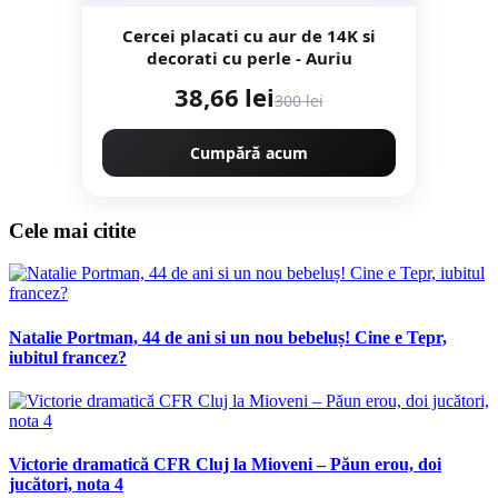
Cercei placati cu aur de 14K si
decorati cu perle - Auriu
38,66 lei
300 lei
Cumpără acum
Cele mai citite
Natalie Portman, 44 de ani si un nou bebeluș! Cine e Tepr,
iubitul francez?
Victorie dramatică CFR Cluj la Mioveni – Păun erou, doi
jucători, nota 4