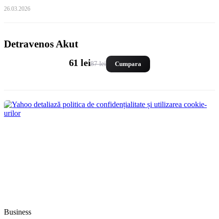
26.03.2026
Detravenos Akut
61 lei
87 lei
Cumpara
Business