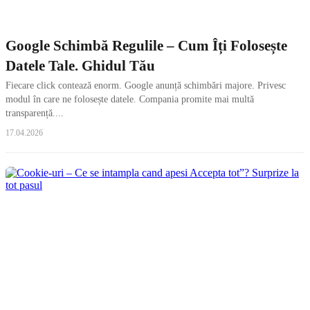
Google Schimbă Regulile – Cum Îți Folosește
Datele Tale. Ghidul Tău
Fiecare click contează enorm. Google anunță schimbări majore. Privesc
modul în care ne folosește datele. Compania promite mai multă
transparență....
17.04.2026