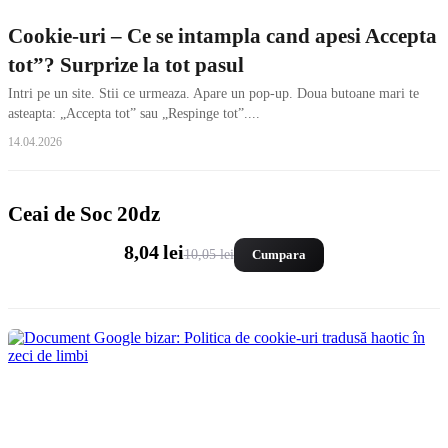
Cookie-uri – Ce se intampla cand apesi Accepta
tot”? Surprize la tot pasul
Intri pe un site. Stii ce urmeaza. Apare un pop-up. Doua butoane mari te
asteapta: „Accepta tot” sau „Respinge tot”....
14.04.2026
Ceai de Soc 20dz
8,04 lei
10,05 lei
Cumpara