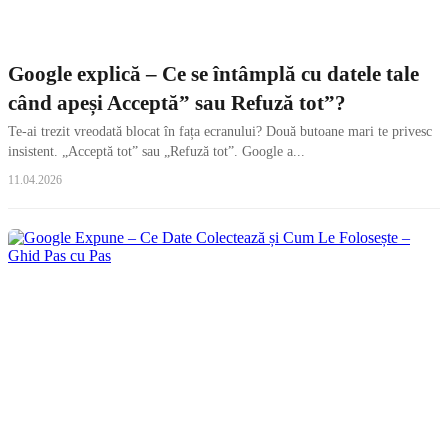
Google explică – Ce se întâmplă cu datele tale
când apeși Acceptă” sau Refuză tot”?
Te-ai trezit vreodată blocat în fața ecranului? Două butoane mari te privesc
insistent. „Acceptă tot” sau „Refuză tot”. Google a...
11.04.2026