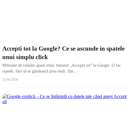
Accepti tot la Google? Ce se ascunde in spatele
unui simplu click
Milioane de români apasă zilnic butonul „Acceptă tot” la Google. O fac
repede, fără să se gândească prea mult. Dar...
23.04.2026