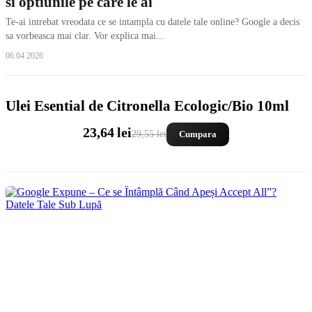
si optiunile pe care le ai
Te-ai intrebat vreodata ce se intampla cu datele tale online? Google a decis
sa vorbeasca mai clar. Vor explica mai...
06.04.2026
Ulei Esential de Citronella Ecologic/Bio 10ml
23,64 lei
29,55 lei
Cumpara