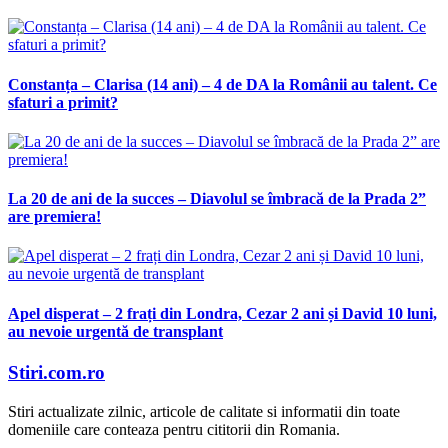
Constanța – Clarisa (14 ani) – 4 de DA la Românii au talent. Ce
sfaturi a primit?
La 20 de ani de la succes – Diavolul se îmbracă de la Prada 2”
are premiera!
Apel disperat – 2 frați din Londra, Cezar 2 ani și David 10 luni,
au nevoie urgentă de transplant
Stiri.com.ro
Stiri actualizate zilnic, articole de calitate si informatii din toate
domeniile care conteaza pentru cititorii din Romania.