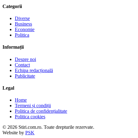
Categorii
Diverse
Business
Economie
Politica
Informații
Despre noi
Contact
Echipa redacțională
Publicitate
Legal
Home
Termeni și condiții
Politica de confidențialitate
Politica cookies
© 2026 Stiri.com.ro. Toate drepturile rezervate.
Website by
PSK