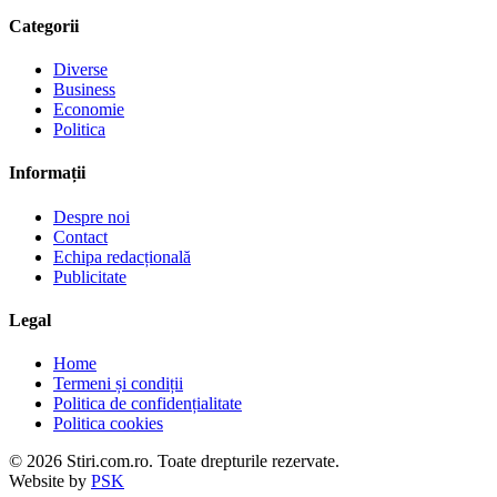
Categorii
Diverse
Business
Economie
Politica
Informații
Despre noi
Contact
Echipa redacțională
Publicitate
Legal
Home
Termeni și condiții
Politica de confidențialitate
Politica cookies
© 2026 Stiri.com.ro. Toate drepturile rezervate.
Website by
PSK