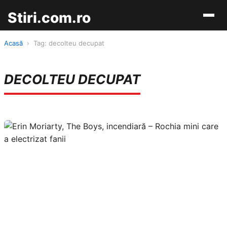
Stiri.com.ro
Acasă
›
Tag: decolteu decupat
DECOLTEU DECUPAT