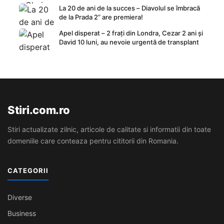
La 20 de ani de la succes – Diavolul se îmbracă
de la Prada 2” are premiera!
Apel disperat – 2 frați din Londra, Cezar 2 ani și
David 10 luni, au nevoie urgentă de transplant
Stiri.com.ro
Stiri actualizate zilnic, articole de calitate si informatii din toate
domeniile care conteaza pentru cititorii din Romania.
CATEGORII
Diverse
Business