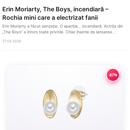
Erin Moriarty, The Boys, incendiară –
Rochia mini care a electrizat fanii
Erin Moriarty a făcut senzație. O apariție… incendiară. Actrița din
„The Boys” a întors toate privirile. Chiar înainte de lansarea...
27.04.2026
-87%