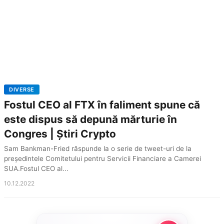
DIVERSE
Fostul CEO al FTX în faliment spune că
este dispus să depună mărturie în
Congres | Știri Crypto
Sam Bankman-Fried răspunde la o serie de tweet-uri de la
președintele Comitetului pentru Servicii Financiare a Camerei
SUA.Fostul CEO al...
10.12.2022