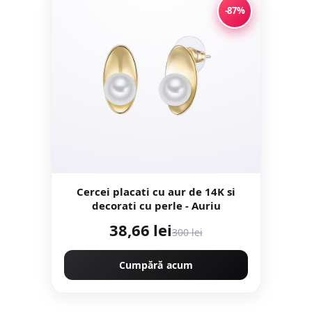
-87%
Cercei placati cu aur de 14K si
decorati cu perle - Auriu
38,66 lei
300 lei
Cumpără acum