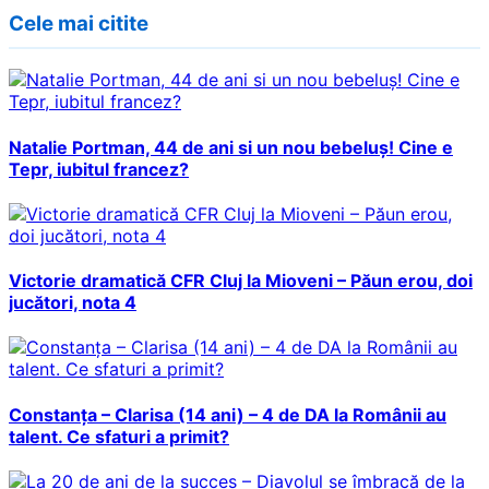
Cele mai citite
Natalie Portman, 44 de ani si un nou bebeluș! Cine e
Tepr, iubitul francez?
Victorie dramatică CFR Cluj la Mioveni – Păun erou, doi
jucători, nota 4
Constanța – Clarisa (14 ani) – 4 de DA la Românii au
talent. Ce sfaturi a primit?