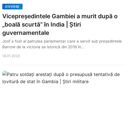
DIVERSE
Vicepreședintele Gambiei a murit după o
„boală scurtă” în India | Știri
guvernamentale
Joof a fost al patrulea parlamentar care a servit sub președintele
Barrow de la victoria sa istorică din 2016 în...
18.01.2023