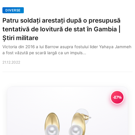
DIVERSE
Patru soldați arestați după o presupusă
tentativă de lovitură de stat în Gambia |
Știri militare
Victoria din 2016 a lui Barrow asupra fostului lider Yahaya Jammeh
a fost văzută pe scară largă ca un impuls...
21.12.2022
-87%