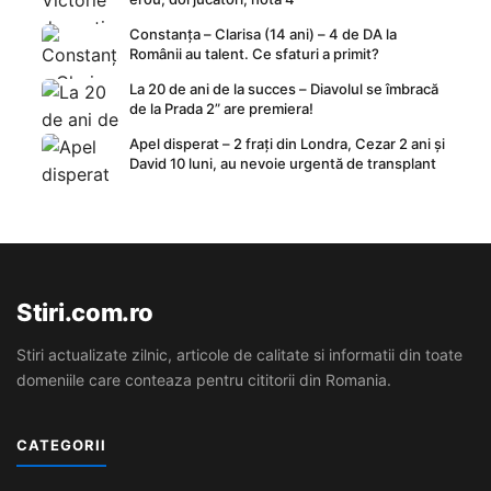
Constanța – Clarisa (14 ani) – 4 de DA la
Românii au talent. Ce sfaturi a primit?
La 20 de ani de la succes – Diavolul se îmbracă
de la Prada 2” are premiera!
Apel disperat – 2 frați din Londra, Cezar 2 ani și
David 10 luni, au nevoie urgentă de transplant
Stiri.com.ro
Stiri actualizate zilnic, articole de calitate si informatii din toate
domeniile care conteaza pentru cititorii din Romania.
CATEGORII