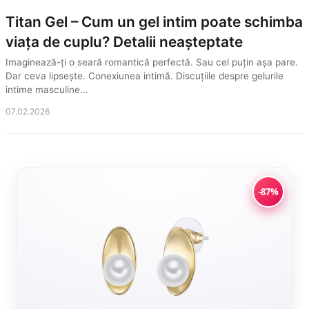
Titan Gel – Cum un gel intim poate schimba
viața de cuplu? Detalii neașteptate
Imaginează-ți o seară romantică perfectă. Sau cel puțin așa pare.
Dar ceva lipsește. Conexiunea intimă. Discuțiile despre gelurile
intime masculine...
07.02.2026
-87%