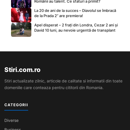
Românii au talent. Ce sfaturi a primit?
La 20 de ani de la succes – Diavolul se îmbracă
de la Prada 2” are premiera!
Apel disperat – 2 frați din Londra, Cezar 2 ani și
David 10 luni, au nevoie urgentă de transplant
Stiri.com.ro
Stiri actualizate zilnic, articole de calitate si informatii din toate
domeniile care conteaza pentru cititorii din Romania.
CATEGORII
Diverse
Business