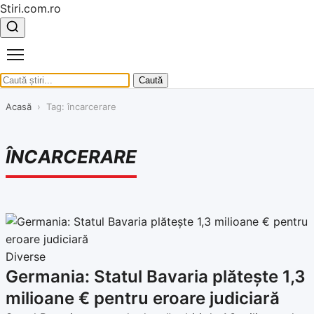
Stiri.com.ro
Caută
Acasă
›
Tag: încarcerare
ÎNCARCERARE
Diverse
Germania: Statul Bavaria plătește 1,3
milioane € pentru eroare judiciară