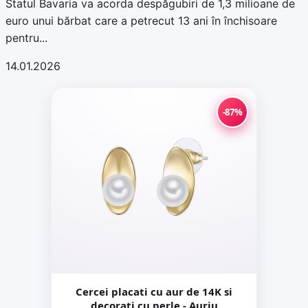
Statul Bavaria va acorda despăgubiri de 1,3 milioane de
euro unui bărbat care a petrecut 13 ani în închisoare
pentru...
14.01.2026
-87%
Cercei placati cu aur de 14K si
decorati cu perle - Auriu