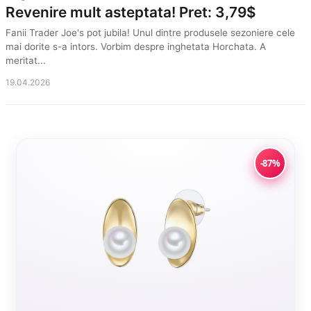
Revenire mult asteptata! Pret: 3,79$
Fanii Trader Joe's pot jubila! Unul dintre produsele sezoniere cele
mai dorite s-a intors. Vorbim despre inghetata Horchata. A
meritat...
19.04.2026
-87%