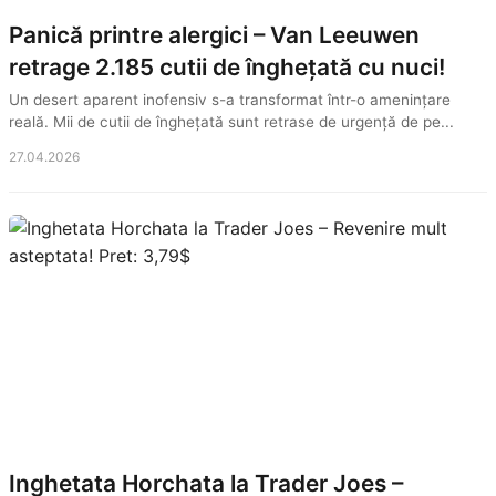
Panică printre alergici – Van Leeuwen
retrage 2.185 cutii de înghețată cu nuci!
Un desert aparent inofensiv s-a transformat într-o amenințare
reală. Mii de cutii de înghețată sunt retrase de urgență de pe...
27.04.2026
Inghetata Horchata la Trader Joes –