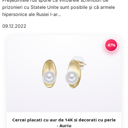
Președintele rus spune că viitoarele schimburi de
prizonieri cu Statele Unite sunt posibile și că armele
hipersonice ale Rusiei l-ar...
09.12.2022
-87%
Cercei placati cu aur de 14K si decorati cu perle
- Auriu