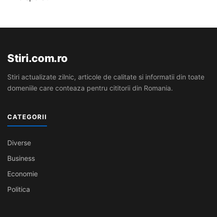
Stiri.com.ro
Stiri actualizate zilnic, articole de calitate si informatii din toate
domeniile care conteaza pentru cititorii din Romania.
CATEGORII
Diverse
Business
Economie
Politica