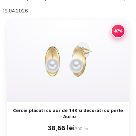
19.04.2026
-87%
Cercei placati cu aur de 14K si decorati cu perle
- Auriu
38,66 lei
300 lei