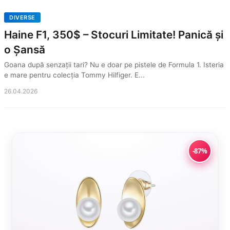
DIVERSE
Haine F1, 350$ – Stocuri Limitate! Panică și
o Șansă
Goana după senzații tari? Nu e doar pe pistele de Formula 1. Isteria
e mare pentru colecția Tommy Hilfiger. E...
26.04.2026
-87%