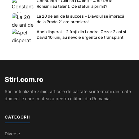
Constanța – Clarisa (14 ani) – 4 de DA la
Românii au talent. Ce sfaturi a primit?
La 20 de ani de la succes – Diavolul se îmbracă
de la Prada 2” are premiera!
Apel disperat – 2 frați din Londra, Cezar 2 ani și
David 10 luni, au nevoie urgentă de transplant
Stiri.com.ro
Stiri actualizate zilnic, articole de calitate si informatii din toate
domeniile care conteaza pentru cititorii din Romania.
CATEGORII
Diverse