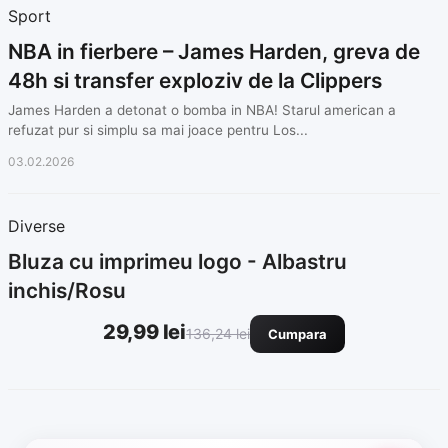
Sport
NBA in fierbere – James Harden, greva de
48h si transfer exploziv de la Clippers
James Harden a detonat o bomba in NBA! Starul american a
refuzat pur si simplu sa mai joace pentru Los...
03.02.2026
Diverse
Bluza cu imprimeu logo - Albastru
inchis/Rosu
29,99 lei
136,24 lei
Cumpara