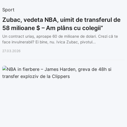
Sport
Zubac, vedeta NBA, uimit de transferul de
58 milioane $ – Am plâns cu colegii”
Un contract uriaș, aproape 60 de milioane de dolari. Crezi că te
face invulnerabil? Ei bine, nu. Ivica Zubac, pivotul...
27.03.2026