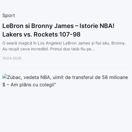
Sport
LeBron si Bronny James – Istorie NBA!
Lakers vs. Rockets 107-98
O seară magică în Los Angeles! LeBron James și fiul său, Bronny.
Au reușit ceva incredibil. Primul duo tată-fiu pe...
19.04.2026