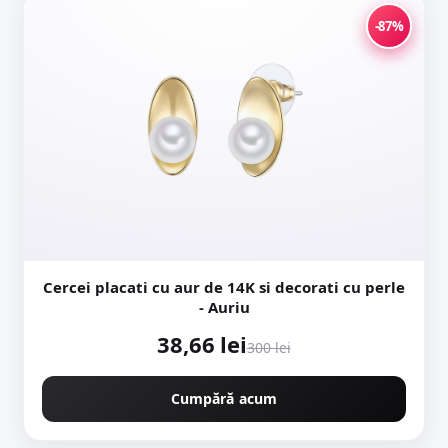
-87%
Cercei placati cu aur de 14K si decorati cu perle
- Auriu
38,66 lei
300 lei
Cumpără acum