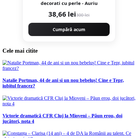
decorati cu perle - Auriu
38,66 lei
300 lei
Cumpără acum
Cele mai citite
Natalie Portman, 44 de ani si un nou bebeluș! Cine e Tepr,
iubitul francez?
Victorie dramatică CFR Cluj la Mioveni – Păun erou, doi
jucători, nota 4