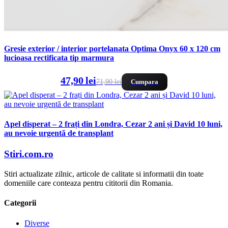
Gresie exterior / interior portelanata Optima Onyx 60 x 120 cm
lucioasa rectificata tip marmura
47,90 lei
71,90 lei
Cumpara
Apel disperat – 2 frați din Londra, Cezar 2 ani și David 10 luni,
au nevoie urgentă de transplant
Stiri.com.ro
Stiri actualizate zilnic, articole de calitate si informatii din toate
domeniile care conteaza pentru cititorii din Romania.
Categorii
Diverse