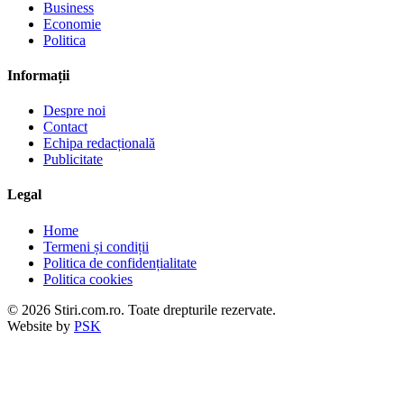
Business
Economie
Politica
Informații
Despre noi
Contact
Echipa redacțională
Publicitate
Legal
Home
Termeni și condiții
Politica de confidențialitate
Politica cookies
© 2026 Stiri.com.ro. Toate drepturile rezervate.
Website by
PSK