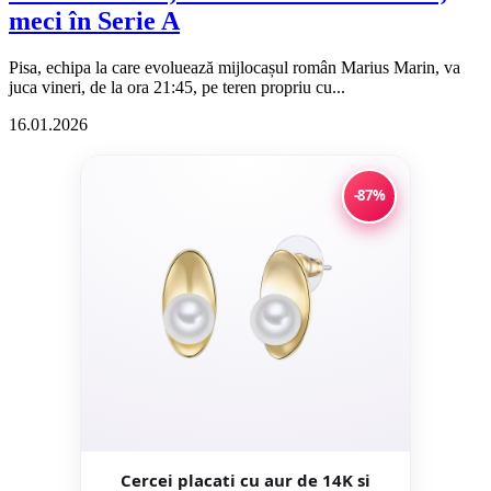
meci în Serie A
Pisa, echipa la care evoluează mijlocașul român Marius Marin, va
juca vineri, de la ora 21:45, pe teren propriu cu...
16.01.2026
-87%
Cercei placati cu aur de 14K si