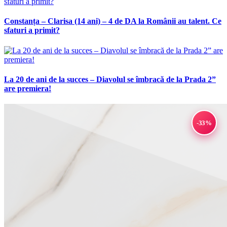
Constanța – Clarisa (14 ani) – 4 de DA la Românii au talent. Ce
sfaturi a primit?
La 20 de ani de la succes – Diavolul se îmbracă de la Prada 2”
are premiera!
-33%