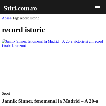
Stiri.com.ro
Acasă
›
Tag: record istoric
record istoric
Sport
Jannik Sinner, fenomenal la Madrid – A 20-a