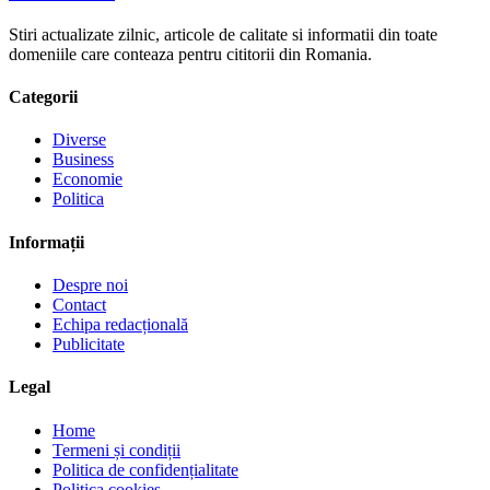
Stiri actualizate zilnic, articole de calitate si informatii din toate
domeniile care conteaza pentru cititorii din Romania.
Categorii
Diverse
Business
Economie
Politica
Informații
Despre noi
Contact
Echipa redacțională
Publicitate
Legal
Home
Termeni și condiții
Politica de confidențialitate
Politica cookies