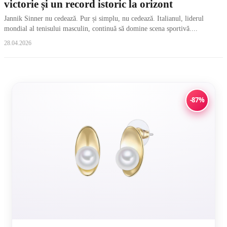
victorie și un record istoric la orizont
Jannik Sinner nu cedează. Pur și simplu, nu cedează. Italianul, liderul
mondial al tenisului masculin, continuă să domine scena sportivă....
28.04.2026
-87%