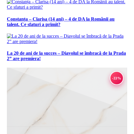
Constanța – Clarisa (14 ani) – 4 de DA la Românii au
talent. Ce sfaturi a primit?
La 20 de ani de la succes – Diavolul se îmbracă de la Prada
2” are premiera!
-33%