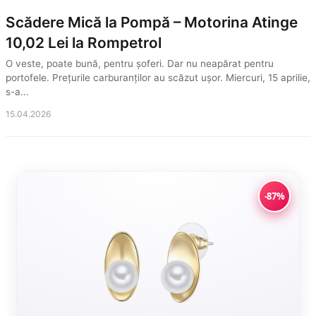
Scădere Mică la Pompă – Motorina Atinge
10,02 Lei la Rompetrol
O veste, poate bună, pentru șoferi. Dar nu neapărat pentru
portofele. Prețurile carburanților au scăzut ușor. Miercuri, 15 aprilie,
s-a...
15.04.2026
-87%