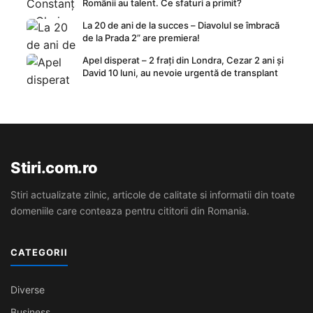
Românii au talent. Ce sfaturi a primit?
La 20 de ani de la succes – Diavolul se îmbracă
de la Prada 2” are premiera!
Apel disperat – 2 frați din Londra, Cezar 2 ani și
David 10 luni, au nevoie urgentă de transplant
Stiri.com.ro
Stiri actualizate zilnic, articole de calitate si informatii din toate
domeniile care conteaza pentru cititorii din Romania.
CATEGORII
Diverse
Business