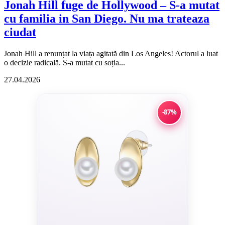
Jonah Hill fuge de Hollywood – S-a mutat
cu familia in San Diego. Nu ma trateaza
ciudat
Jonah Hill a renunțat la viața agitată din Los Angeles! Actorul a luat
o decizie radicală. S-a mutat cu soția...
27.04.2026
-87%