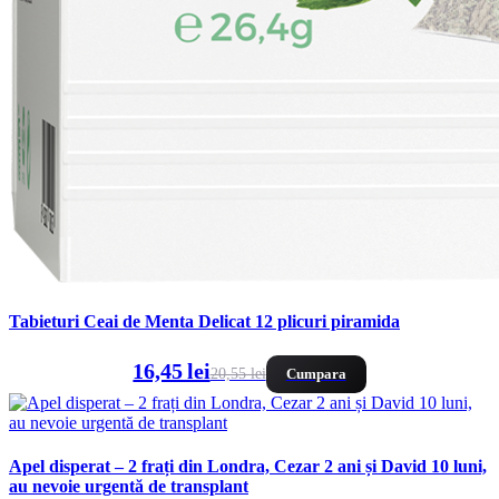
Tabieturi Ceai de Menta Delicat 12 plicuri piramida
16,45 lei
20,55 lei
Cumpara
Apel disperat – 2 frați din Londra, Cezar 2 ani și David 10 luni,
au nevoie urgentă de transplant