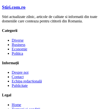
Stiri.com.ro
Stiri actualizate zilnic, articole de calitate si informatii din toate
domeniile care conteaza pentru cititorii din Romania.
Categorii
Diverse
Business
Economie
Politica
Informații
Despre noi
Contact
Echipa redacțională
Publicitate
Legal
Home