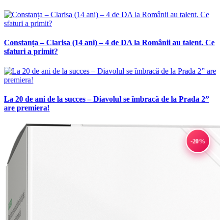
Constanța – Clarisa (14 ani) – 4 de DA la Românii au talent. Ce
sfaturi a primit?
La 20 de ani de la succes – Diavolul se îmbracă de la Prada 2”
are premiera!
-20%