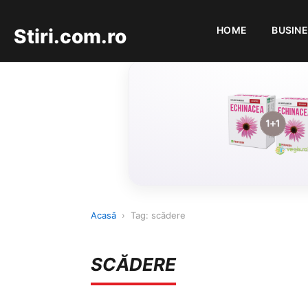
HOME
BUSIN
Stiri.com.ro
Acasă
›
Tag: scădere
SCĂDERE