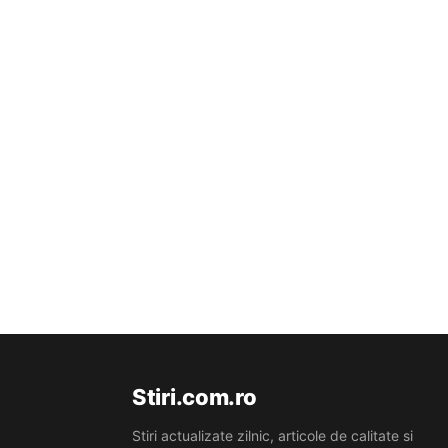
Stiri.com.ro
Stiri actualizate zilnic, articole de calitate si