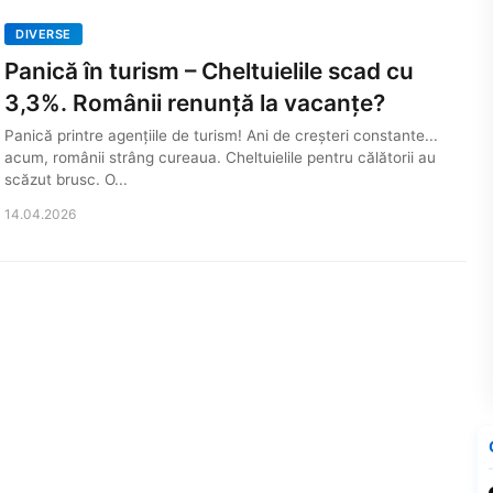
DIVERSE
Panică în turism – Cheltuielile scad cu
3,3%. Românii renunță la vacanțe?
Panică printre agențiile de turism! Ani de creșteri constante...
acum, românii strâng cureaua. Cheltuielile pentru călătorii au
scăzut brusc. O...
14.04.2026