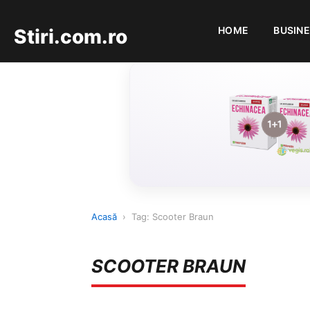
HOME
BUSIN
Stiri.com.ro
Acasă
›
Tag: Scooter Braun
SCOOTER BRAUN