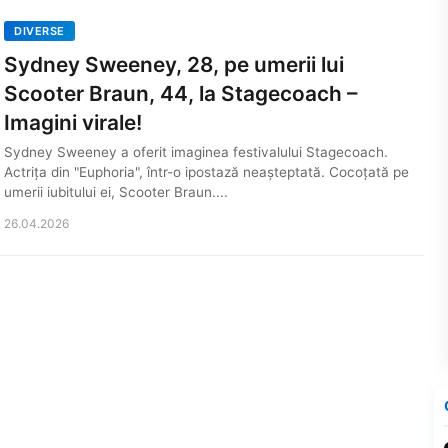
DIVERSE
Sydney Sweeney, 28, pe umerii lui
Scooter Braun, 44, la Stagecoach –
Imagini virale!
Sydney Sweeney a oferit imaginea festivalului Stagecoach.
Actrița din "Euphoria", într-o ipostază neașteptată. Cocoțată pe
umerii iubitului ei, Scooter Braun....
26.04.2026