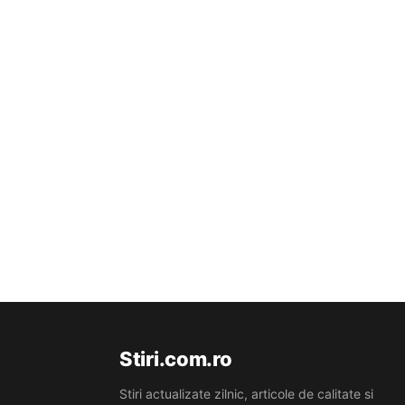
Stiri.com.ro
Stiri actualizate zilnic, articole de calitate si