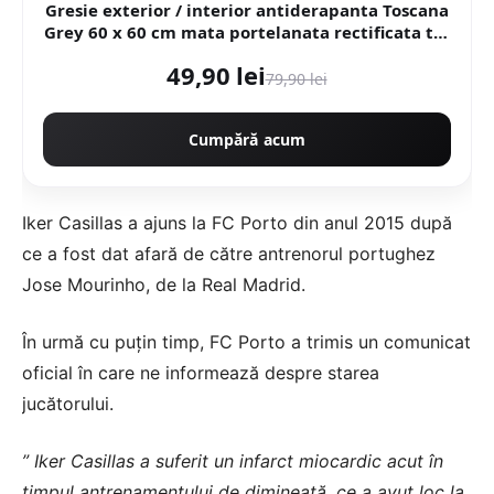
Gresie exterior / interior antiderapanta Toscana
Grey 60 x 60 cm mata portelanata rectificata tip
piatra naturala
49,90 lei
79,90 lei
Cumpără acum
Iker Casillas a ajuns la FC Porto din anul 2015 după
ce a fost dat afară de către antrenorul portughez
Jose Mourinho, de la Real Madrid.
În urmă cu puțin timp, FC Porto a trimis un comunicat
oficial în care ne informează despre starea
jucătorului.
” Iker Casillas
a suferit un infarct miocardic acut în
timpul antrenamentului de dimineață
, ce a avut loc la