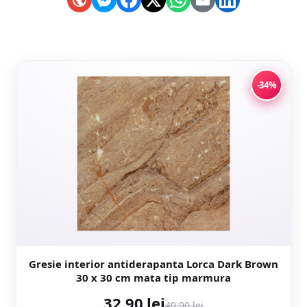
-34%
Gresie interior antiderapanta Lorca Dark Brown
30 x 30 cm mata tip marmura
32,90 lei
49,90 lei