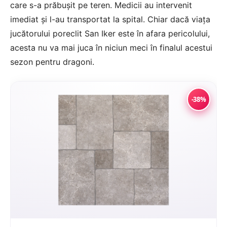
care s-a prăbușit pe teren. Medicii au intervenit
imediat și l-au transportat la spital. Chiar dacă viața
jucătorului poreclit San Iker este în afara pericolului,
acesta nu va mai juca în niciun meci în finalul acestui
sezon pentru dragoni.
-38%