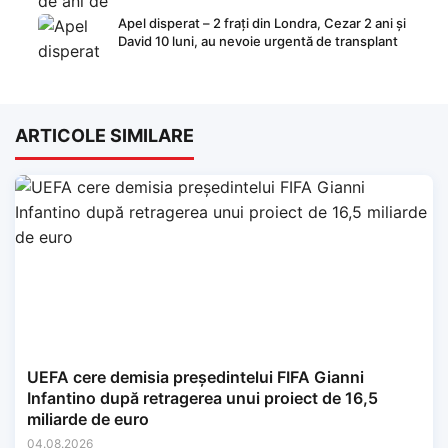
Apel disperat – 2 frați din Londra, Cezar 2 ani și
David 10 luni, au nevoie urgentă de transplant
ARTICOLE SIMILARE
UEFA cere demisia președintelui FIFA Gianni
Infantino după retragerea unui proiect de 16,5
miliarde de euro
04.08.2026