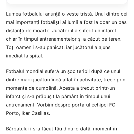
Lumea fotbalului anunță o veste tristă. Unul dintre cei
mai importanți fotbaliști ai lumii a fost la doar un pas
distanță de moarte. Jucătorul a suferit un infarct
chiar în timpul antrenamentelor și a căzut pe teren.
Toți oamenii s-au panicat, iar jucătorul a ajuns
imediat la spital.
Fotbalul mondial suferă un șoc teribil după ce unul
dintre marii jucători încă aflat în activitate, trece prin
momente de cumpănă. Acesta a trecut printr-un
infarct și s-a prăbușit la pământ în timpul unui
antrenament. Vorbim despre portarul echipei FC
Porto, Iker Casillas.
Bărbatului i s-a făcut tău dintr-o dată, moment în