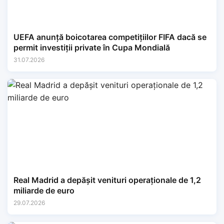
UEFA anunță boicotarea competițiilor FIFA dacă se
permit investiții private în Cupa Mondială
31.07.2026
Real Madrid a depășit venituri operaționale de 1,2
miliarde de euro
29.07.2026