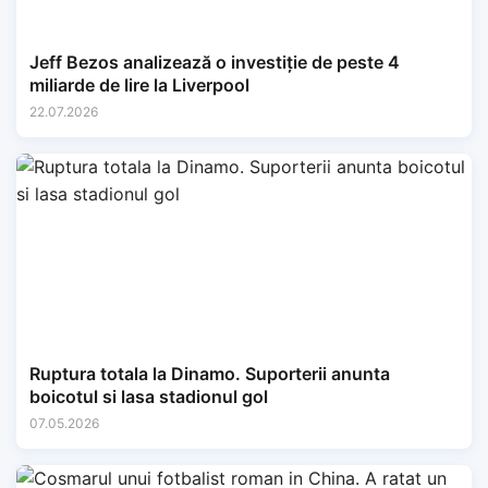
Jeff Bezos analizează o investiție de peste 4
miliarde de lire la Liverpool
22.07.2026
Ruptura totala la Dinamo. Suporterii anunta
boicotul si lasa stadionul gol
07.05.2026