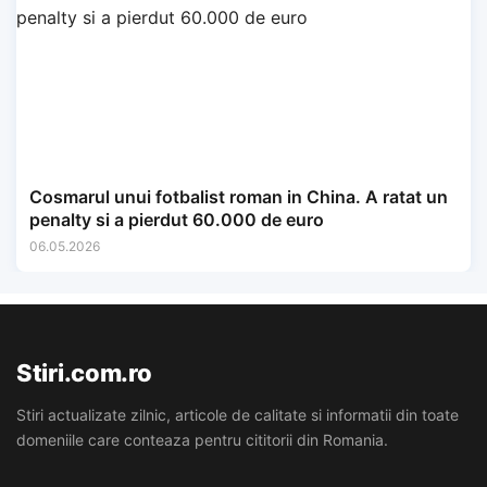
Cosmarul unui fotbalist roman in China. A ratat un
penalty si a pierdut 60.000 de euro
06.05.2026
Stiri.com.ro
Stiri actualizate zilnic, articole de calitate si informatii din toate
domeniile care conteaza pentru cititorii din Romania.