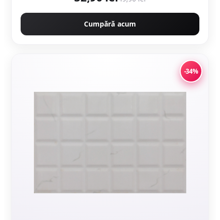
Cumpără acum
-34%