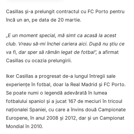
Casillas și-a prelungit contractul cu FC Porto pentru
încă un an, pe data de 20 martie.
„E un moment special, mă simt ca acasă la acest
club. Vreau să-mi închei cariera aici. După nu știu ce
va fi, dar sper să rămân legat de fotbal”,
a afirmat
Casillas cu ocazia prelungirii.
Iker Casillas a progresat de-a lungul întregii sale
experiențe în fotbal, doar la Real Madrid și FC Porto.
Se poate numi o legendă adevărată în lumea
fotbalului spaniol și a jucat 167 de meciuri în tricoul
naționalei Spaniei, cu care a învins două Campionate
Europene, în anul 2008 și 2012, dar și un Campionat
Mondial în 2010.