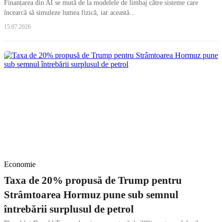
Finanțarea din AI se mută de la modelele de limbaj către sisteme care
încearcă să simuleze lumea fizică, iar această...
15.07.2026
Economie
Taxa de 20% propusă de Trump pentru
Strâmtoarea Hormuz pune sub semnul
întrebării surplusul de petrol