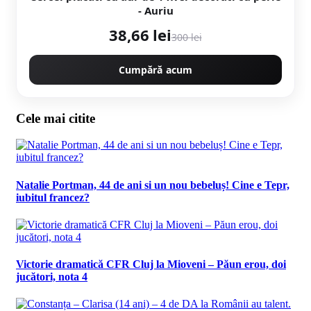
- Auriu
38,66 lei
300 lei
Cumpără acum
Cele mai citite
Natalie Portman, 44 de ani si un nou bebeluș! Cine e Tepr,
iubitul francez?
Victorie dramatică CFR Cluj la Mioveni – Păun erou, doi
jucători, nota 4