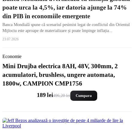
poate urca la 4,5%, iar datoria ajunge la 74%
din PIB în economiile emergente
Banca Mondială spune că scenariul pesimist legat de conflictul din Orientul
Mijlociu este aproape de materializare și poate împinge inflația...
23.07.2026
Economie
Mini Drujba electrica 8AH, 48V, 300mm, 2
acumulatori, brushless, ungere automata,
1800w, CAMPION CMP1756
189 lei
496,20 lei
Cumpara