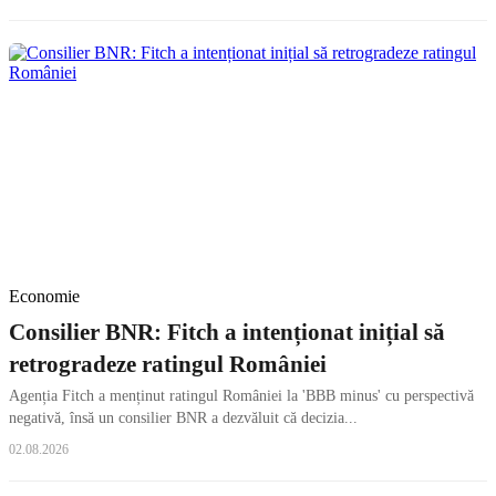
Economie
Consilier BNR: Fitch a intenționat inițial să
retrogradeze ratingul României
Agenția Fitch a menținut ratingul României la 'BBB minus' cu perspectivă
negativă, însă un consilier BNR a dezvăluit că decizia...
02.08.2026