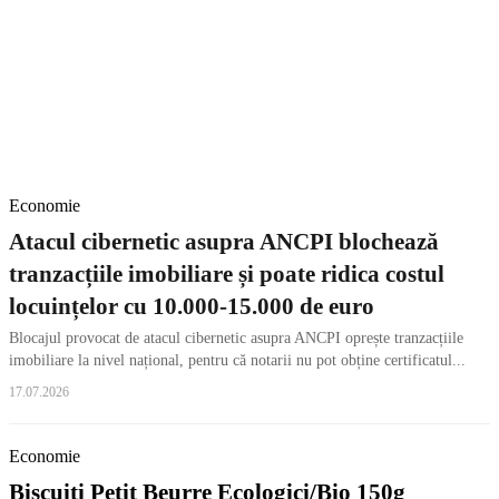
Economie
Atacul cibernetic asupra ANCPI blochează
tranzacțiile imobiliare și poate ridica costul
locuințelor cu 10.000-15.000 de euro
Blocajul provocat de atacul cibernetic asupra ANCPI oprește tranzacțiile
imobiliare la nivel național, pentru că notarii nu pot obține certificatul...
17.07.2026
Economie
Biscuiti Petit Beurre Ecologici/Bio 150g