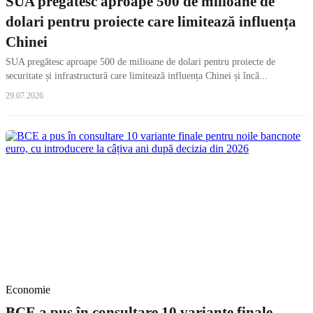
SUA pregătesc aproape 500 de milioane de
dolari pentru proiecte care limitează influența
Chinei
SUA pregătesc aproape 500 de milioane de dolari pentru proiecte de
securitate și infrastructură care limitează influența Chinei și încă...
29.07.2026
Economie
BCE a pus în consultare 10 variante finale