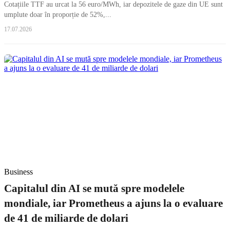
Cotațiile TTF au urcat la 56 euro/MWh, iar depozitele de gaze din UE sunt
umplute doar în proporție de 52%,...
17.07.2026
Business
Capitalul din AI se mută spre modelele
mondiale, iar Prometheus a ajuns la o evaluare
de 41 de miliarde de dolari