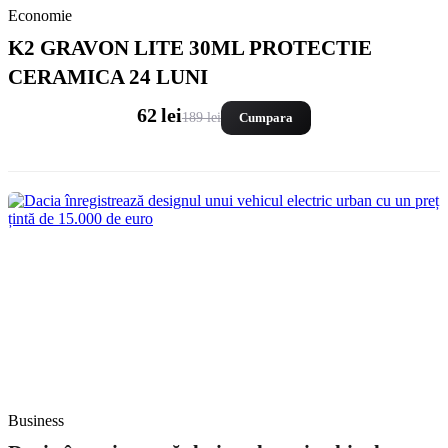
Economie
K2 GRAVON LITE 30ML PROTECTIE
CERAMICA 24 LUNI
62 lei
189 lei
Cumpara
Business