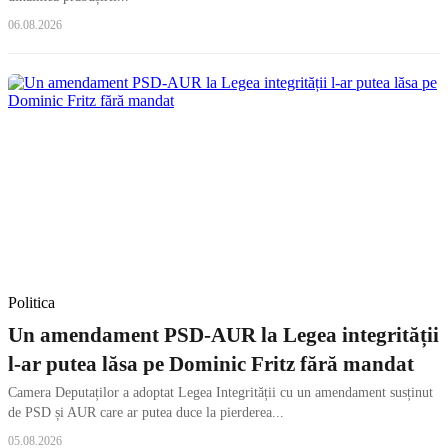
06.08.2026
Politica
Un amendament PSD-AUR la Legea integrității
l-ar putea lăsa pe Dominic Fritz fără mandat
Camera Deputaților a adoptat Legea Integrității cu un amendament susținut
de PSD și AUR care ar putea duce la pierderea...
05.08.2026