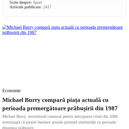
Scrie despre:
Sport
Articole publicate:
2417
Economie
Michael Burry compară piața actuală cu
perioada premergătoare prăbușirii din 1987
Michael Burry, investitorul cunoscut pentru anticiparea crizei din 2008,
avertizează că piețele bursiere actuale prezintă similarități cu perioada
dinaintea prăbușirii...