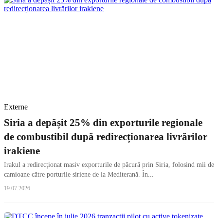
Externe
Siria a depășit 25% din exporturile regionale
de combustibil după redirecționarea livrărilor
irakiene
Irakul a redirecționat masiv exporturile de păcură prin Siria, folosind mii de
camioane către porturile siriene de la Mediterană. În...
19.07.2026