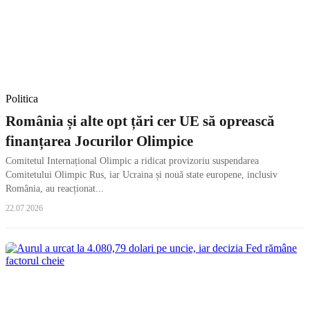
Politica
România și alte opt țări cer UE să oprească
finanțarea Jocurilor Olimpice
Comitetul Internațional Olimpic a ridicat provizoriu suspendarea
Comitetului Olimpic Rus, iar Ucraina și nouă state europene, inclusiv
România, au reacționat...
22.07.2026