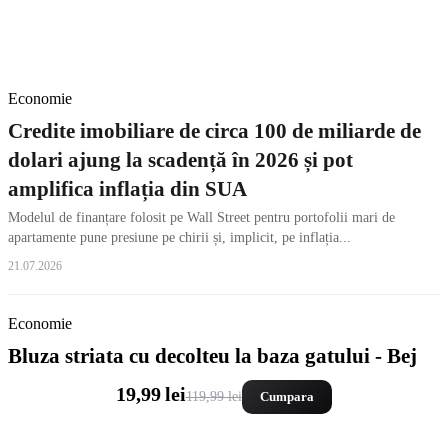
Economie
Credite imobiliare de circa 100 de miliarde de
dolari ajung la scadență în 2026 și pot
amplifica inflația din SUA
Modelul de finanțare folosit pe Wall Street pentru portofolii mari de
apartamente pune presiune pe chirii și, implicit, pe inflația...
21.07.2026
Economie
Bluza striata cu decolteu la baza gatului - Bej
19,99 lei
119,99 lei
Cumpara