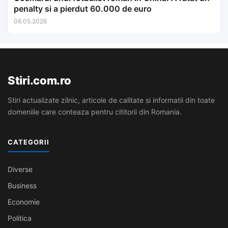
penalty si a pierdut 60.000 de euro
06.05.2026
Stiri.com.ro
Stiri actualizate zilnic, articole de calitate si informatii din toate
domeniile care conteaza pentru cititorii din Romania.
CATEGORII
Diverse
Business
Economie
Politica