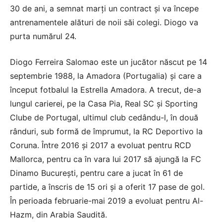
30 de ani, a semnat marţi un contract şi va începe
antrenamentele alături de noii săi colegi. Diogo va
purta numărul 24.
Diogo Ferreira Salomao este un jucător născut pe 14
septembrie 1988, la Amadora (Portugalia) şi care a
început fotbalul la Estrella Amadora. A trecut, de-a
lungul carierei, pe la Casa Pia, Real SC şi Sporting
Clube de Portugal, ultimul club cedându-l, în două
rânduri, sub formă de împrumut, la RC Deportivo la
Coruna. Între 2016 şi 2017 a evoluat pentru RCD
Mallorca, pentru ca în vara lui 2017 să ajungă la FC
Dinamo Bucureşti, pentru care a jucat în 61 de
partide, a înscris de 15 ori şi a oferit 17 pase de gol.
În perioada februarie-mai 2019 a evoluat pentru Al-
Hazm, din Arabia Saudită.