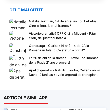
CELE MAI CITITE
Natalie Portman, 44 de ani si un nou bebeluș!
Cine e Tepr, iubitul francez?
Victorie dramatică CFR Cluj la Mioveni – Păun
erou, doi jucători, nota 4
Constanța – Clarisa (14 ani) – 4 de DA la
Românii au talent. Ce sfaturi a primit?
La 20 de ani de la succes – Diavolul se îmbracă
de la Prada 2” are premiera!
Apel disperat – 2 frați din Londra, Cezar 2 ani și
David 10 luni, au nevoie urgentă de transplant
ARTICOLE SIMILARE