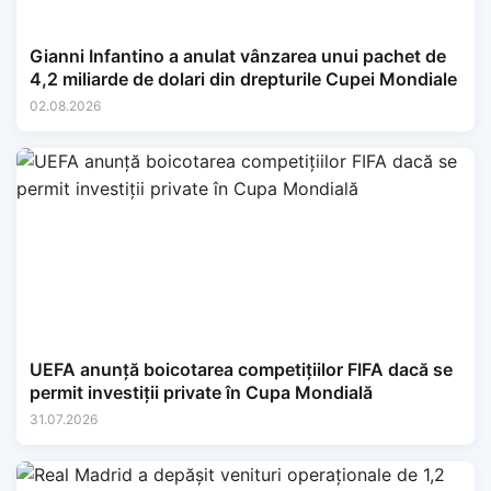
Gianni Infantino a anulat vânzarea unui pachet de
4,2 miliarde de dolari din drepturile Cupei Mondiale
02.08.2026
UEFA anunță boicotarea competițiilor FIFA dacă se
permit investiții private în Cupa Mondială
31.07.2026