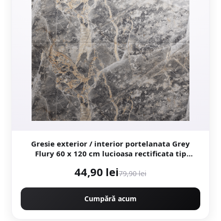
Gresie exterior / interior portelanata Grey
Flury 60 x 120 cm lucioasa rectificata tip
marmura
44,90 lei
79,90 lei
Cumpără acum