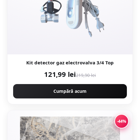
Kit detector gaz electrovalva 3/4 Top
121,99 lei
219,90 lei
Cumpără acum
-44%