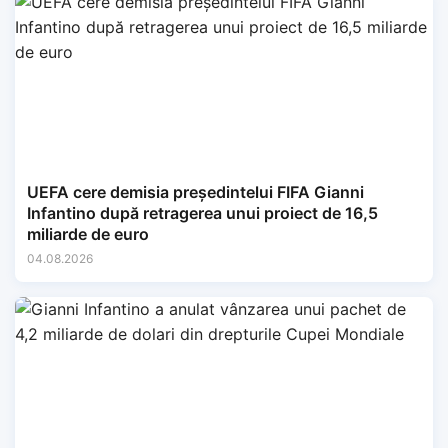
UEFA cere demisia președintelui FIFA Gianni
Infantino după retragerea unui proiect de 16,5
miliarde de euro
04.08.2026