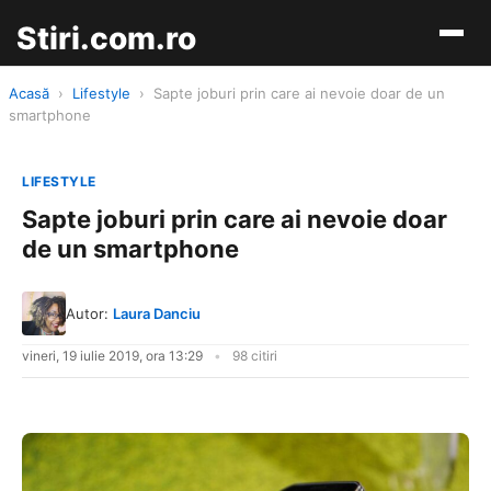
Stiri.com.ro
Acasă
›
Lifestyle
›
Sapte joburi prin care ai nevoie doar de un
smartphone
LIFESTYLE
Sapte joburi prin care ai nevoie doar
de un smartphone
Autor:
Laura Danciu
vineri, 19 iulie 2019, ora 13:29
98 citiri