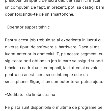
presupun un spatiu de lucru dedicat sau nici macar
un computer. De fapt, in prezent, poti sa castigi bani
doar folosindu-te de un smartphone.
-Operator suport tehnic
Pentru acest job trebuie sa ai experienta in lucrul cu
diverse tipuri de software si hardware. Daca ai mai
lucrat anterior in domeniul IT, pe aceste segment, cu
siguranta poti obtine un job in care sa asiguri suport
tehnic in cadrul unei companii, iar tot ce ai nevoie
pentru ca acest lucru sa se intample este un
smartphone. Sigur, si un computer te-ar putea ajuta.
-Meditator de limbi straine
Pe piata sunt disponibile o multime de programe pe