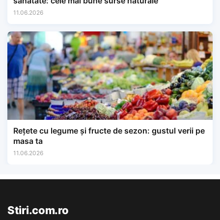
sănătate: cele mai bune surse naturale
11.06.2026
Rețete cu legume și fructe de sezon: gustul verii pe
masa ta
11.06.2026
Stiri.com.ro