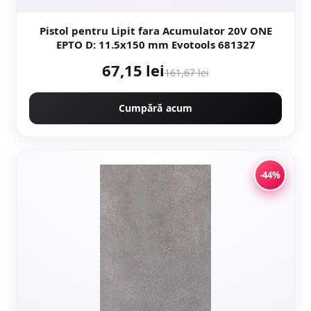
Pistol pentru Lipit fara Acumulator 20V ONE
EPTO D: 11.5x150 mm Evotools 681327
67,15 lei
161,67 lei
Cumpără acum
-44%