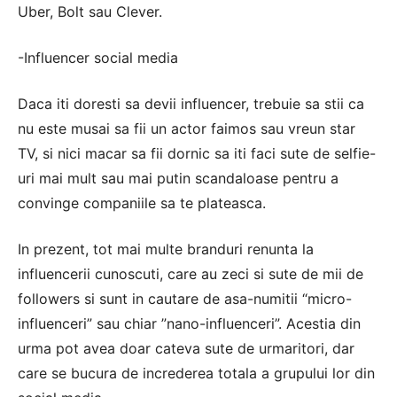
Uber, Bolt sau Clever.
-Influencer social media
Daca iti doresti sa devii influencer, trebuie sa stii ca
nu este musai sa fii un actor faimos sau vreun star
TV, si nici macar sa fii dornic sa iti faci sute de selfie-
uri mai mult sau mai putin scandaloase pentru a
convinge companiile sa te plateasca.
In prezent, tot mai multe branduri renunta la
influencerii cunoscuti, care au zeci si sute de mii de
followers si sunt in cautare de asa-numitii “micro-
influenceri” sau chiar ”nano-influenceri”. Acestia din
urma pot avea doar cateva sute de urmaritori, dar
care se bucura de increderea totala a grupului lor din