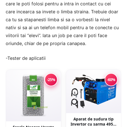
care le poti folosi pentru a intra in contact cu cei
care incearca sa invete o limba straina. Trebuie doar
ca tu sa stapanesti limba si sa o vorbesti la nivel
nativ si sa ai un telefon mobil pentru a te conecte cu
viitorii tai “elevi”. Iata un job pe care il poti face
oriunde, chiar de pe propria canapea.
-Tester de aplicatii
-25%
-60%
Aparat de sudura tip
Invertor cu sarma 495A,