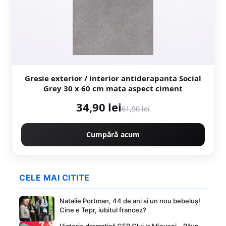
Gresie exterior / interior antiderapanta Social
Grey 30 x 60 cm mata aspect ciment
34,90 lei
61,90 lei
Cumpără acum
CELE MAI CITITE
Natalie Portman, 44 de ani si un nou bebeluș!
Cine e Tepr, iubitul francez?