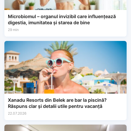
Microbiomul – organul invizibil care influențează
digestia, imunitatea și starea de bine
29 min
Xanadu Resorts din Belek are bar la piscină?
Răspuns clar și detalii utile pentru vacanță
22.07.2026