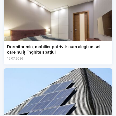
Dormitor mic, mobilier potrivit: cum alegi un set
care nu îți înghite spațiul
16.07.2026