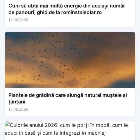
Cum să obții mai multă energie din același număr
de panouri, ghid de la rominstalsolar.ro
15.06.2026
Plantele de grădină care alungă natural muștele și
țânțarii
15.06.2026