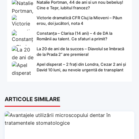
Natalie Portman, 44 de ani si un nou bebeluș!
Cine e Tepr, iubitul francez?
Victorie dramatică CFR Cluj la Mioveni – Păun
erou, doi jucători, nota 4
Constanța – Clarisa (14 ani) – 4 de DA la
Românii au talent. Ce sfaturi a primit?
La 20 de ani de la succes – Diavolul se îmbracă
de la Prada 2” are premiera!
Apel disperat – 2 frați din Londra, Cezar 2 ani și
David 10 luni, au nevoie urgentă de transplant
ARTICOLE SIMILARE