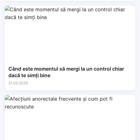
Când este momentul să mergi la un control chiar
dacă te simți bine
21.05.2026