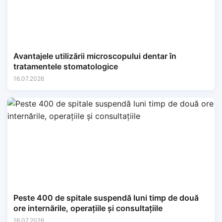
Avantajele utilizării microscopului dentar în
tratamentele stomatologice
16.07.2026
Peste 400 de spitale suspendă luni timp de două
ore internările, operațiile și consultațiile
16.07.2026