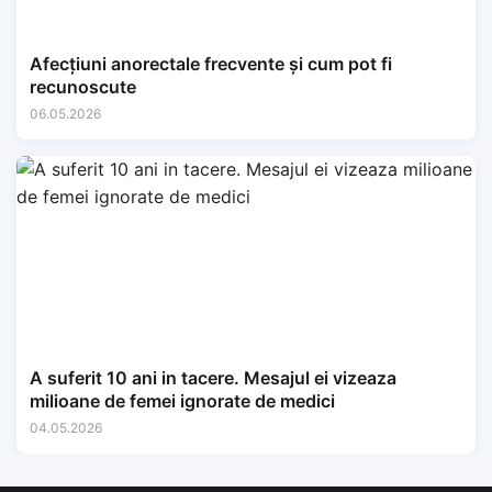
Afecțiuni anorectale frecvente și cum pot fi
recunoscute
06.05.2026
A suferit 10 ani in tacere. Mesajul ei vizeaza
milioane de femei ignorate de medici
04.05.2026