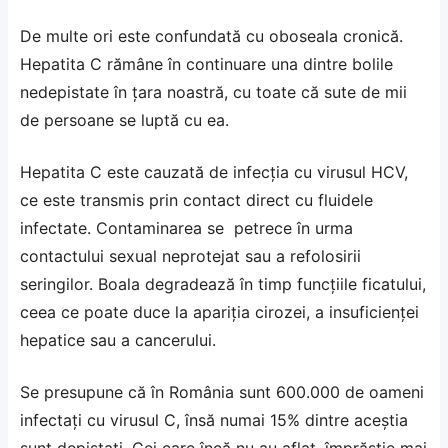
De multe ori este confundată cu oboseala cronică.
Hepatita C rămâne în continuare una dintre bolile
nedepistate în țara noastră, cu toate că sute de mii
de persoane se luptă cu ea.
Hepatita C este cauzată de infecția cu virusul HCV,
ce este transmis prin contact direct cu fluidele
infectate. Contaminarea se petrece în urma
contactului sexual neprotejat sau a refolosirii
seringilor. Boala degradează în timp funcțiile ficatului,
ceea ce poate duce la apariția cirozei, a insuficienței
hepatice sau a cancerului.
Se presupune că în România sunt 600.000 de oameni
infectați cu virusul C, însă numai 15% dintre aceștia