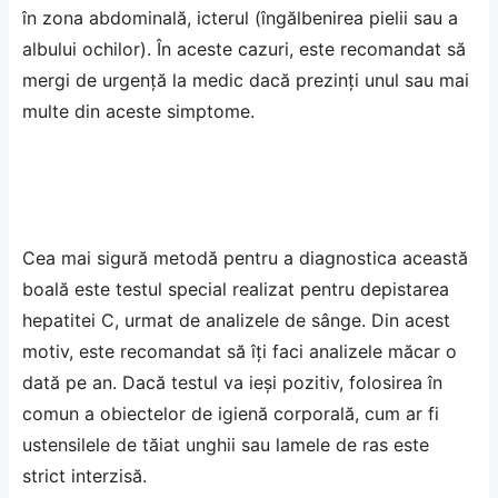
în zona abdominală, icterul (îngălbenirea pielii sau a
albului ochilor). În aceste cazuri, este recomandat să
mergi de urgență la medic dacă prezinți unul sau mai
multe din aceste simptome.
Cea mai sigură metodă pentru a diagnostica această
boală este testul special realizat pentru depistarea
hepatitei C, urmat de analizele de sânge. Din acest
motiv, este recomandat să îți faci analizele măcar o
dată pe an. Dacă testul va ieși pozitiv, folosirea în
comun a obiectelor de igienă corporală, cum ar fi
ustensilele de tăiat unghii sau lamele de ras este
strict interzisă.